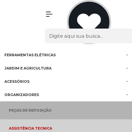
Olá Visitante!
Acesse sua conta e pedidos
MENU
PROMOÇÕES
FERRAMENTAS
À BATERIA
FERRAMENTAS
ELÉTRICAS
JARDIM E
AGRICULTURA
ACESSÓRIOS
ORGANIZADORES
PEÇAS
DE REPOSIÇÃO
ASSISTÊNCIA
TECNICA