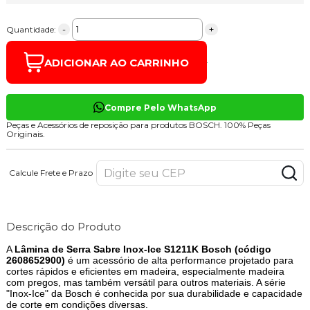
-
+
Quantidade:
ADICIONAR AO CARRINHO
Compre Pelo WhatsApp
Peças e Acessórios de reposição para produtos BOSCH. 100% Peças
Originais.
Calcule Frete e Prazo
Descrição do Produto
A
Lâmina de Serra Sabre Inox-Ice S1211K Bosch (código
2608652900)
é um acessório de alta performance projetado para
cortes rápidos e eficientes em madeira, especialmente madeira
com pregos, mas também versátil para outros materiais. A série
"Inox-Ice" da Bosch é conhecida por sua durabilidade e capacidade
de corte em condições diversas.