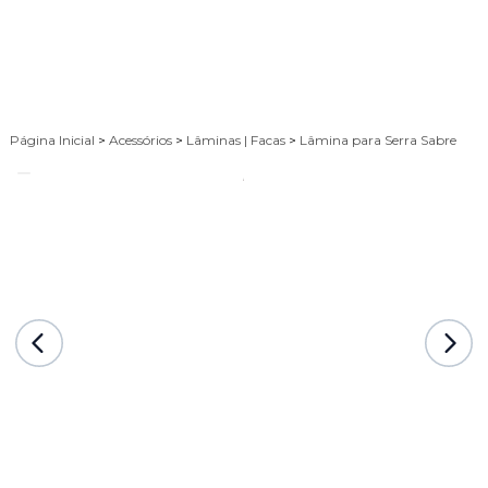
Página Inicial
>
Acessórios
>
Lâminas | Facas
>
Lâmina para Serra Sabre