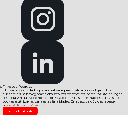
x
Filtre sua Pesquisa:
Utilizamos seus dados para analisar e personalizar nossa loja virtual
durante a sua navegação e em serviços de terceiros parceiros. Ao navegar
pela loja virtual, você nos autoriza a coletar tais informações através do
cookies e utilizá-las para estas finalidades. Em caso de dúvidas, acesse
nossa
Política de Privacidade
Entendi e Aceito