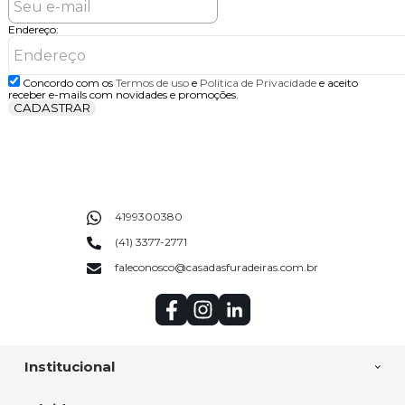
Endereço:
Concordo com os
Termos de uso
e
Politica de Privacidade
e aceito
receber e-mails com novidades e promoções.
CADASTRAR
4199300380
(41) 3377-2771
faleconosco@casadasfuradeiras.com.br
Institucional