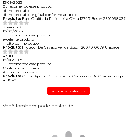
15/09/2025
Eu recomendo esse produto.
otimo produto
ótimo produto, original conforme anuncio
Produto:
Base Grafitada P Lixadeira Cinta 1274.7 Bosch 2601098037
Rosendo B.
19/08/2025
Eu recomendo esse produto.
excelente produto
muito bom produto
Produto:
Protetor De Cavaco Venda Bosch 2607010079 Unidade
Raul L.
18/08/2025
Eu recomendo esse produto.
Conforme anunciado
Atende ao proposito.
Produto:
Chave Aperto Da Faca Para Cortadores De Grama Trapp
4111042
Ver mais avaliações
Você também pode gostar de