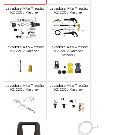
Lavadora Alta Pressão
Lavadora Alta Pressão
K2 220v Karcher
K2 220v Karcher
Lavadora Alta Pressão
Lavadora Alta Pressão
K2 220v Karcher
K2 220v Karcher
Versão II
Lavadora Alta Pressão
Lavadora Alta Pressão
K2 220v Karcher
K2 220v Karcher