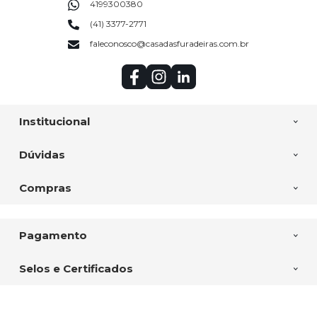
4199300380
(41) 3377-2771
faleconosco@casadasfuradeiras.com.br
Institucional
Dúvidas
Compras
Pagamento
Selos e Certificados