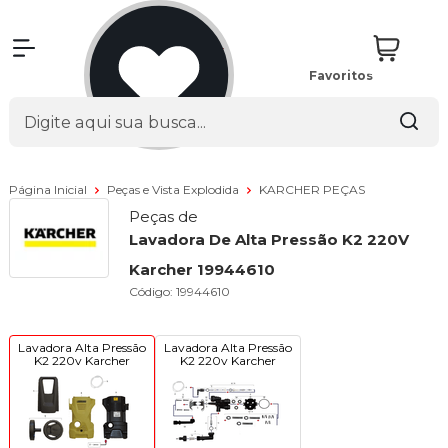
Favoritos
Página Inicial
Peças e Vista Explodida
KARCHER PEÇAS
Peças de
Lavadora De Alta Pressão K2 220V
Karcher 19944610
Código:
19944610
Lavadora Alta Pressão
Lavadora Alta Pressão
K2 220v Karcher
K2 220v Karcher