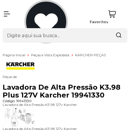
Favoritos
Página Inicial
Peças e Vista Explodida
KARCHER PEÇAS
Peças de
Lavadora De Alta Pressão K3.98
Plus 127V Karcher 19941330
Código:
19941330
Lavadora de Alta Pressão K3.98 127v Karcher
Lavadora de Alta Pressão K3.98 127v Karcher