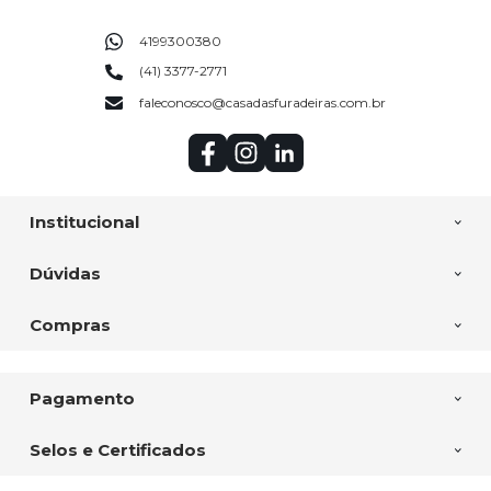
4199300380
(41) 3377-2771
faleconosco@casadasfuradeiras.com.br
Institucional
Dúvidas
Compras
Pagamento
Selos e Certificados