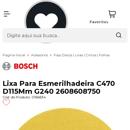
Favoritos
Página Inicial
Acessórios
Flap Discos | Lixas | Cintas | Folhas
Lixa Para Esmerilhadeira C470
D115Mm G240 2608608750
Cod. do Produto: 0166634