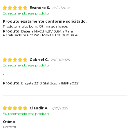
Evandro S.
26/12/2025
Eu recomendo esse produto.
Produto exatamente conforme solicitado.
Produto muito bom. Ótima qualidade.
Produto:
Bateria Ni-Cd 4,8V 0,6Ah Para
Parafusadeira 6723W - Makita Tp00000164
Gabriel C.
24/10/2025
Eu recomendo esse produto.
.
.
Produto:
Engate 3310 Skil Bosch 1619Pa0321
Claudir A.
17/10/2025
Eu recomendo esse produto.
Otimo
Perfeito