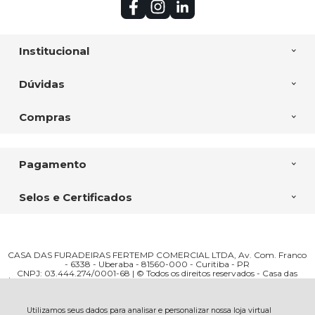
Institucional
Dúvidas
Compras
Pagamento
Selos e Certificados
CASA DAS FURADEIRAS FERTEMP COMERCIAL LTDA, Av. Com. Franco
- 6338 - Uberaba - 81560-000 - Curitiba - PR
CNPJ: 03.444.274/0001-68 | © Todos os direitos reservados - Casa das
R$ 4,80
Furadeiras - 2026
Utilizamos seus dados para analisar e personalizar nossa loja virtual