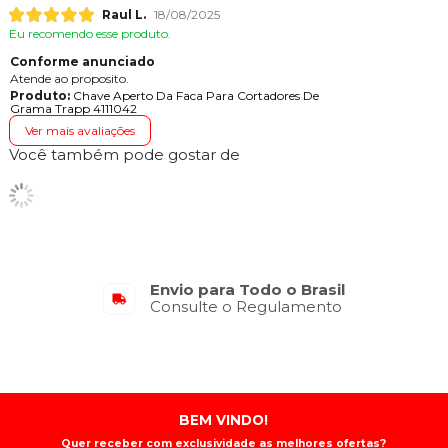
Raul L.
18/08/2025
Eu recomendo esse produto.
Conforme anunciado
Atende ao proposito.
Produto:
Chave Aperto Da Faca Para Cortadores De
Grama Trapp 4111042
Ver mais avaliações
Você também pode gostar de
Envio para Todo o Brasil
Consulte o Regulamento
BEM VINDO!
Quer receber com exclusividade as melhores ofertas?