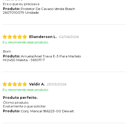
Era o que eu precisava
Produto:
Protetor De Cavaco Venda Bosch
2607010079 Unidade
Elianderson L.
02/06/2026
Eu recomendo esse produto.
Bom
Produto:
Arruela/Anel Trava E-3 Para Martelo
Hr2450 Makita - 961017-7
Valdir A.
23/03/2026
Eu recomendo esse produto.
Produto perfeito.
Ótimo produto.
Exatamente o que solicitei.
Produto:
Conj. Mancal 186223-00 Dewalt