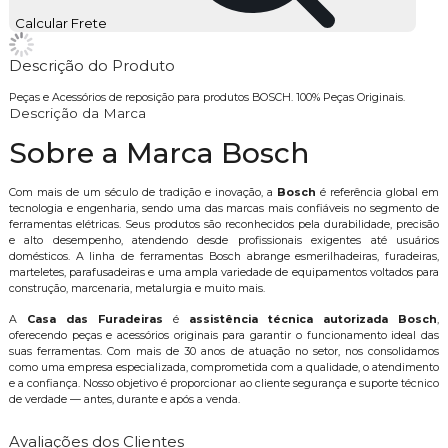
Calcular Frete
Descrição do Produto
Peças e Acessórios de reposição para produtos BOSCH. 100% Peças Originais.
Descrição da Marca
Sobre a Marca Bosch
Com mais de um século de tradição e inovação, a
Bosch
é referência global em
tecnologia e engenharia, sendo uma das marcas mais confiáveis no segmento de
ferramentas elétricas. Seus produtos são reconhecidos pela durabilidade, precisão
e alto desempenho, atendendo desde profissionais exigentes até usuários
domésticos. A linha de ferramentas Bosch abrange esmerilhadeiras, furadeiras,
marteletes, parafusadeiras e uma ampla variedade de equipamentos voltados para
construção, marcenaria, metalurgia e muito mais.
A
Casa das Furadeiras
é
assistência técnica autorizada Bosch
,
oferecendo peças e acessórios originais para garantir o funcionamento ideal das
suas ferramentas. Com mais de 30 anos de atuação no setor, nos consolidamos
como uma empresa especializada, comprometida com a qualidade, o atendimento
e a confiança. Nosso objetivo é proporcionar ao cliente segurança e suporte técnico
de verdade — antes, durante e após a venda.
Avaliações dos Clientes