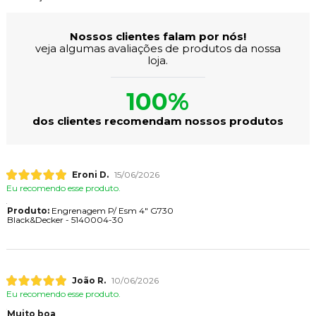
Nossos clientes falam por nós!
veja algumas avaliações de produtos da nossa
loja.
100%
dos clientes recomendam nossos produtos
Eroni D.
15/06/2026
Eu recomendo esse produto.
Produto:
Engrenagem P/ Esm 4" G730
Black&Decker - 5140004-30
João R.
10/06/2026
Eu recomendo esse produto.
Muito boa