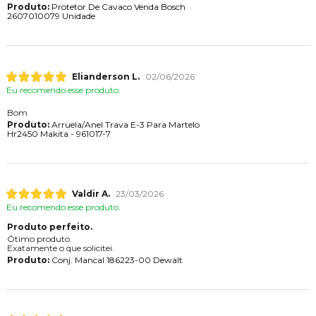
Produto:
Protetor De Cavaco Venda Bosch
2607010079 Unidade
Elianderson L.
02/06/2026
Eu recomendo esse produto.
Bom
Produto:
Arruela/Anel Trava E-3 Para Martelo
Hr2450 Makita - 961017-7
Valdir A.
23/03/2026
Eu recomendo esse produto.
Produto perfeito.
Ótimo produto.
Exatamente o que solicitei.
Produto:
Conj. Mancal 186223-00 Dewalt