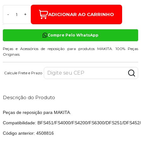
ADICIONAR AO CARRINHO
-
+
Compre Pelo WhatsApp
Peças e Acessórios de reposição para produtos MAKITA. 100% Peças
Originais.
Calcule Frete e Prazo
Descrição do Produto
Peças de reposição para MAKITA.
Compatibilidade: BFS451/FS4000/FS4200/FS6300/DFS251/DFS452
Código anterior: 4508816