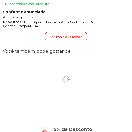
Eu recomendo esse produto.
Conforme anunciado
Atende ao proposito.
Produto:
Chave Aperto Da Faca Para Cortadores De
Grama Trapp 4111042
Ver mais avaliações
Você também pode gostar de
5% de Desconto