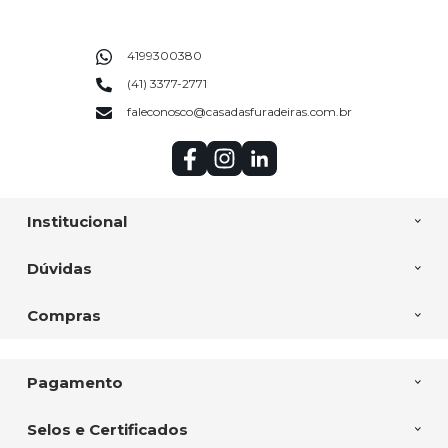
4199300380
(41) 3377-2771
faleconosco@casadasfuradeiras.com.br
Institucional
Dúvidas
Compras
Pagamento
Selos e Certificados