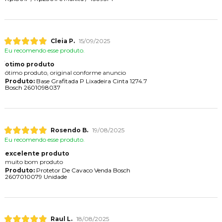
Cleia P.
15/09/2025
Eu recomendo esse produto.
otimo produto
ótimo produto, original conforme anuncio
Produto:
Base Grafitada P Lixadeira Cinta 1274.7
Bosch 2601098037
Rosendo B.
19/08/2025
Eu recomendo esse produto.
excelente produto
muito bom produto
Produto:
Protetor De Cavaco Venda Bosch
2607010079 Unidade
Raul L.
18/08/2025