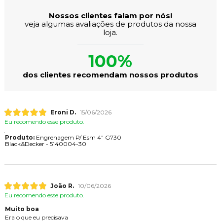
Nossos clientes falam por nós!
veja algumas avaliações de produtos da nossa
loja.
100%
dos clientes recomendam nossos produtos
Eroni D.
15/06/2026
Eu recomendo esse produto.
Produto:
Engrenagem P/ Esm 4" G730
Black&Decker - 5140004-30
João R.
10/06/2026
Eu recomendo esse produto.
Muito boa
Era o que eu precisava