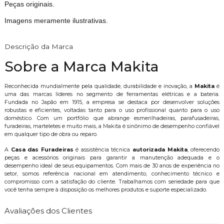
Peças originais.
Imagens meramente ilustrativas.
Descrição da Marca
Sobre a Marca Makita
Reconhecida mundialmente pela qualidade, durabilidade e inovação, a
Makita
é
uma das marcas líderes no segmento de ferramentas elétricas e a bateria.
Fundada no Japão em 1915, a empresa se destaca por desenvolver soluções
robustas e eficientes, voltadas tanto para o uso profissional quanto para o uso
doméstico. Com um portfólio que abrange esmerilhadeiras, parafusadeiras,
furadeiras, marteletes e muito mais, a Makita é sinônimo de desempenho confiável
em qualquer tipo de obra ou reparo.
A
Casa das Furadeiras
é assistência técnica
autorizada Makita
, oferecendo
peças e acessórios originais para garantir a manutenção adequada e o
desempenho ideal de seus equipamentos. Com mais de 30 anos de experiência no
setor, somos referência nacional em atendimento, conhecimento técnico e
compromisso com a satisfação do cliente. Trabalhamos com seriedade para que
você tenha sempre à disposição os melhores produtos e suporte especializado.
Avaliações dos Clientes