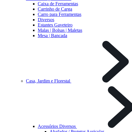
Caixa de Ferramentas
Carrinho de Carga
Carro para Ferramentas
Diversos
Estantes Gaveteiro
Malas | Bolsas | Maletas
Mesa | Bancada
Casa, Jardim e Florestal
Acessórios Diversos
Abafador / Protetor Auricular