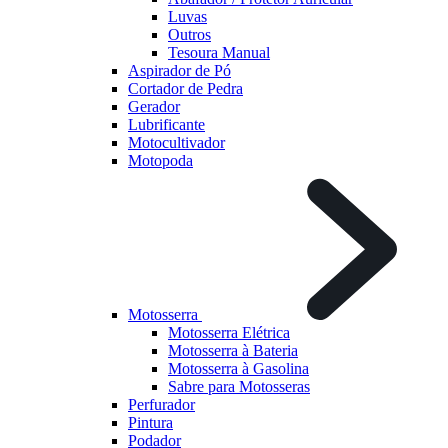
Luvas
Outros
Tesoura Manual
Aspirador de Pó
Cortador de Pedra
Gerador
Lubrificante
Motocultivador
Motopoda
Motosserra
Motosserra Elétrica
Motosserra à Bateria
Motosserra à Gasolina
Sabre para Motosseras
Perfurador
Pintura
Podador