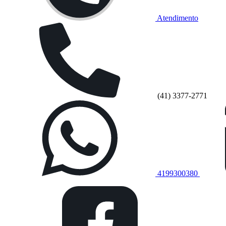
Atendimento
(41) 3377-2771
4199300380