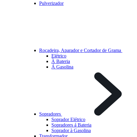
Pulverizador
Roçadeira, Aparador e Cortador de Grama
Elétrico
À Bateria
Á Gasolina
Sopradores
Soprador Elétrico
Sopradores á Bateria
Soprador à Gasolina
Transformador