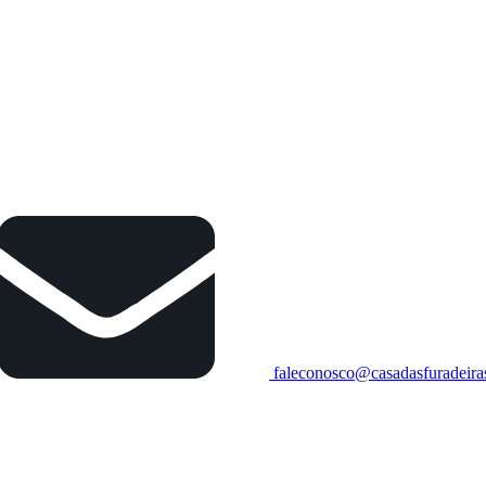
faleconosco@casadasfuradeira