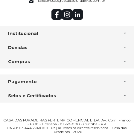
faleconosco@casadasfuradeiras.com.br
Institucional
Dúvidas
Compras
Pagamento
Selos e Certificados
CASA DAS FURADEIRAS FERTEMP COMERCIAL LTDA, Av. Com. Franco
- 6338 - Uberaba - 81560-000 - Curitiba - PR
CNPJ: 03.444.274/0001-68 | © Todos os direitos reservados - Casa das
Furadeiras - 2026