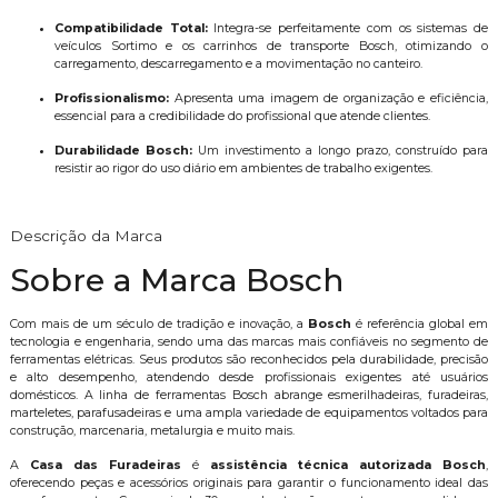
Compatibilidade Total:
Integra-se perfeitamente com os sistemas de
veículos Sortimo e os carrinhos de transporte Bosch, otimizando o
carregamento, descarregamento e a movimentação no canteiro.
Profissionalismo:
Apresenta uma imagem de organização e eficiência,
essencial para a credibilidade do profissional que atende clientes.
Durabilidade Bosch:
Um investimento a longo prazo, construído para
resistir ao rigor do uso diário em ambientes de trabalho exigentes.
Descrição da Marca
Sobre a Marca Bosch
Com mais de um século de tradição e inovação, a
Bosch
é referência global em
tecnologia e engenharia, sendo uma das marcas mais confiáveis no segmento de
ferramentas elétricas. Seus produtos são reconhecidos pela durabilidade, precisão
e alto desempenho, atendendo desde profissionais exigentes até usuários
domésticos. A linha de ferramentas Bosch abrange esmerilhadeiras, furadeiras,
marteletes, parafusadeiras e uma ampla variedade de equipamentos voltados para
construção, marcenaria, metalurgia e muito mais.
A
Casa das Furadeiras
é
assistência técnica autorizada Bosch
,
oferecendo peças e acessórios originais para garantir o funcionamento ideal das