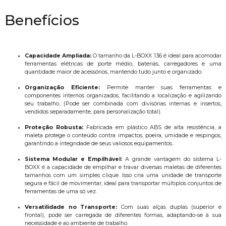
Benefícios
Capacidade Ampliada:
O tamanho da L-BOXX 136 é ideal para acomodar
ferramentas elétricas de porte médio, baterias, carregadores e uma
quantidade maior de acessórios, mantendo tudo junto e organizado.
Organização Eficiente:
Permite manter suas ferramentas e
componentes internos organizados, facilitando a localização e agilizando
seu trabalho. (Pode ser combinada com divisórias internas e insertos,
vendidos separadamente, para personalização total).
Proteção Robusta:
Fabricada em plástico ABS de alta resistência, a
maleta protege o conteúdo contra impactos, poeira, umidade e respingos,
garantindo a integridade de seus valiosos equipamentos.
Sistema Modular e Empilhável:
A grande vantagem do sistema L-
BOXX é a capacidade de empilhar e travar diversas maletas de diferentes
tamanhos com um simples clique. Isso cria uma unidade de transporte
segura e fácil de movimentar, ideal para transportar múltiplos conjuntos de
ferramentas de uma só vez.
Versatilidade no Transporte:
Com suas alças duplas (superior e
frontal), pode ser carregada de diferentes formas, adaptando-se à sua
necessidade e ao ambiente de trabalho.