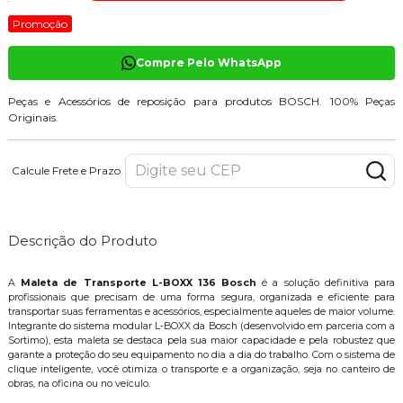
Promoção
Compre Pelo WhatsApp
Peças e Acessórios de reposição para produtos BOSCH. 100% Peças
Originais.
Calcule Frete e Prazo
Descrição do Produto
A
Maleta de Transporte L-BOXX 136 Bosch
é a solução definitiva para
profissionais que precisam de uma forma segura, organizada e eficiente para
transportar suas ferramentas e acessórios, especialmente aqueles de maior volume.
Integrante do sistema modular L-BOXX da Bosch (desenvolvido em parceria com a
Sortimo), esta maleta se destaca pela sua maior capacidade e pela robustez que
garante a proteção do seu equipamento no dia a dia do trabalho. Com o sistema de
clique inteligente, você otimiza o transporte e a organização, seja no canteiro de
obras, na oficina ou no veículo.