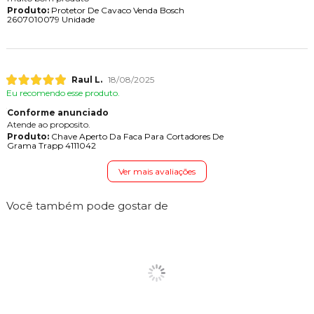
Produto:
Protetor De Cavaco Venda Bosch
2607010079 Unidade
Raul L.
18/08/2025
Eu recomendo esse produto.
Conforme anunciado
Atende ao proposito.
Produto:
Chave Aperto Da Faca Para Cortadores De
Grama Trapp 4111042
Ver mais avaliações
Você também pode gostar de