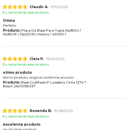
Claudir A.
17/10/2025
Eu recomendo esse produto.
Otimo
Perfeito
Produto:
Placa Da Base Para Tupia Rp1800 /
Rp1801F / Rp2301Fc Makita / 450951-1
Cleia P.
15/09/2025
Eu recomendo esse produto.
otimo produto
ótimo produto, original conforme anuncio
Produto:
Base Grafitada P Lixadeira Cinta 1274.7
Bosch 2601098037
Rosendo B.
19/08/2025
Eu recomendo esse produto.
excelente produto
muito bom produto