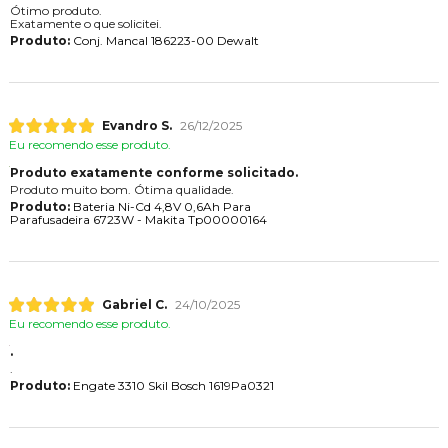
Ótimo produto.
Exatamente o que solicitei.
Produto:
Conj. Mancal 186223-00 Dewalt
Evandro S.
26/12/2025
Eu recomendo esse produto.
Produto exatamente conforme solicitado.
Produto muito bom. Ótima qualidade.
Produto:
Bateria Ni-Cd 4,8V 0,6Ah Para
Parafusadeira 6723W - Makita Tp00000164
Gabriel C.
24/10/2025
Eu recomendo esse produto.
.
.
Produto:
Engate 3310 Skil Bosch 1619Pa0321