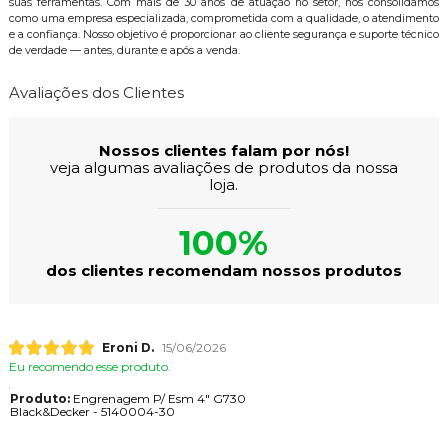
suas ferramentas. Com mais de 30 anos de atuação no setor, nos consolidamos
como uma empresa especializada, comprometida com a qualidade, o atendimento
e a confiança. Nosso objetivo é proporcionar ao cliente segurança e suporte técnico
de verdade — antes, durante e após a venda.
Avaliações dos Clientes
Nossos clientes falam por nós!
veja algumas avaliações de produtos da nossa
loja.
100%
dos clientes recomendam nossos produtos
Eroni D.
15/06/2026
Eu recomendo esse produto.
Produto:
Engrenagem P/ Esm 4" G730
Black&Decker - 5140004-30