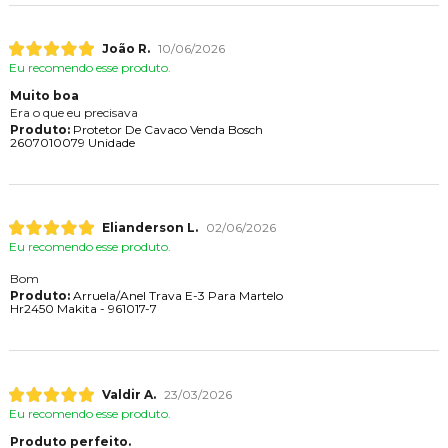
João R.
10/06/2026
Eu recomendo esse produto.
Muito boa
Era o que eu precisava
Produto:
Protetor De Cavaco Venda Bosch
2607010079 Unidade
Elianderson L.
02/06/2026
Eu recomendo esse produto.
Bom
Produto:
Arruela/Anel Trava E-3 Para Martelo
Hr2450 Makita - 961017-7
Valdir A.
23/03/2026
Eu recomendo esse produto.
Produto perfeito.