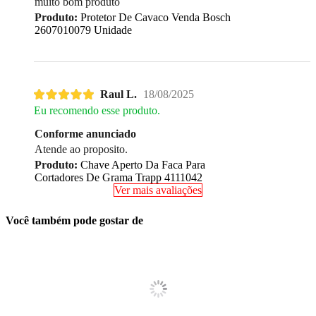
muito bom produto
Produto:
Protetor De Cavaco Venda Bosch
2607010079 Unidade
Raul L.
18/08/2025
Eu recomendo esse produto.
Conforme anunciado
Atende ao proposito.
Produto:
Chave Aperto Da Faca Para
Cortadores De Grama Trapp 4111042
Ver mais avaliações
Você também pode gostar de