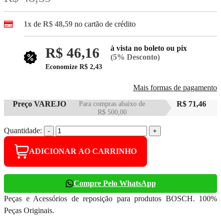
1x
de
R$ 48,59
no cartão de crédito
à vista no boleto ou pix
R$ 46,16
(5% Desconto)
Economize
R$ 2,43
Mais formas de pagamento
Preço VAREJO
Para compras abaixo de
R$ 71,46
R$ 500,00
Quantidade:
-
+
ADICIONAR AO CARRINHO
Compre Pelo WhatsApp
Peças e Acessórios de reposição para produtos BOSCH. 100%
Peças Originais.