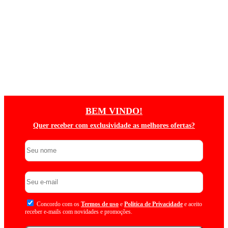
BEM VINDO!
Quer receber com exclusividade as melhores ofertas?
Concordo com os
Termos de uso
e
Politica de Privacidade
e aceito
receber e-mails com novidades e promoções.