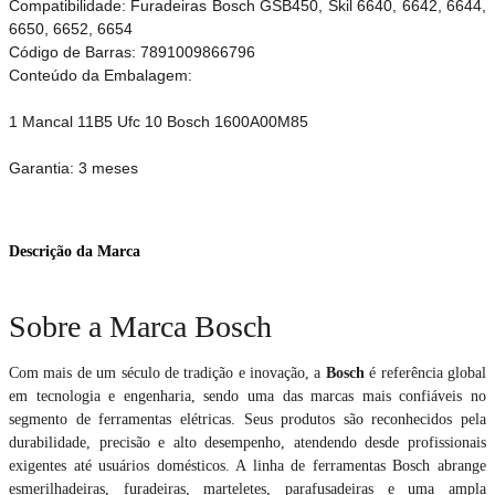
Compatibilidade: Furadeiras Bosch GSB450, Skil 6640, 6642, 6644,
6650, 6652, 6654
Código de Barras: 7891009866796
Conteúdo da Embalagem:
1 Mancal 11B5 Ufc 10 Bosch 1600A00M85
Garantia: 3 meses
Descrição da Marca
Sobre a Marca Bosch
Com mais de um século de tradição e inovação, a
Bosch
é referência global
em tecnologia e engenharia, sendo uma das marcas mais confiáveis no
segmento de ferramentas elétricas. Seus produtos são reconhecidos pela
durabilidade, precisão e alto desempenho, atendendo desde profissionais
exigentes até usuários domésticos. A linha de ferramentas Bosch abrange
esmerilhadeiras, furadeiras, marteletes, parafusadeiras e uma ampla