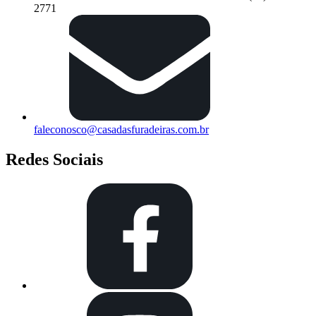
2771
faleconosco@casadasfuradeiras.com.br
Redes Sociais