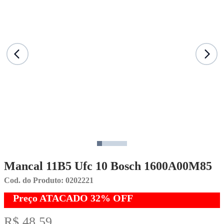
Mancal 11B5 Ufc 10 Bosch 1600A00M85
Cod. do Produto: 0202221
Preço ATACADO
32%
OFF
R$ 48,59