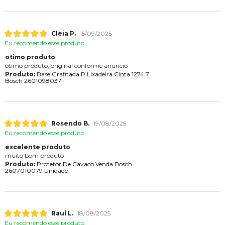
Cleia P.
15/09/2025
Eu recomendo esse produto.
otimo produto
ótimo produto, original conforme anuncio
Produto:
Base Grafitada P Lixadeira Cinta 1274.7
Bosch 2601098037
Rosendo B.
19/08/2025
Eu recomendo esse produto.
excelente produto
muito bom produto
Produto:
Protetor De Cavaco Venda Bosch
2607010079 Unidade
Raul L.
18/08/2025
Eu recomendo esse produto.