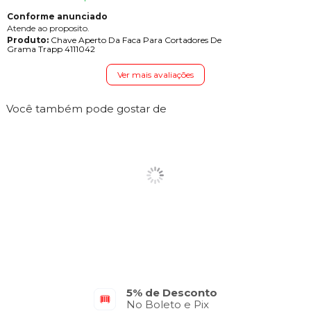
Conforme anunciado
Atende ao proposito.
Produto:
Chave Aperto Da Faca Para Cortadores De
Grama Trapp 4111042
Ver mais avaliações
Você também pode gostar de
5% de Desconto
No Boleto e Pix