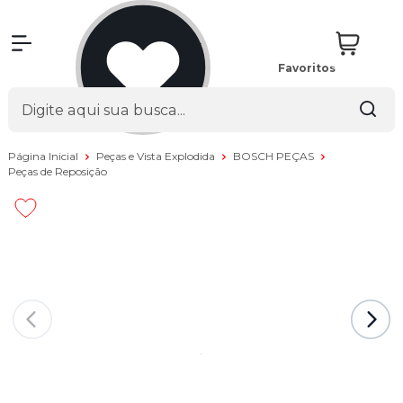
Favoritos
Página Inicial
Peças e Vista Explodida
BOSCH PEÇAS
Peças de Reposição