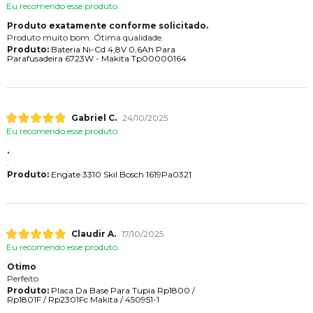
Eu recomendo esse produto.
Produto exatamente conforme solicitado.
Produto muito bom. Ótima qualidade.
Produto:
Bateria Ni-Cd 4,8V 0,6Ah Para
Parafusadeira 6723W - Makita Tp00000164
Gabriel C.
24/10/2025
Eu recomendo esse produto.
.
.
Produto:
Engate 3310 Skil Bosch 1619Pa0321
Claudir A.
17/10/2025
Eu recomendo esse produto.
Otimo
Perfeito
Produto:
Placa Da Base Para Tupia Rp1800 /
Rp1801F / Rp2301Fc Makita / 450951-1