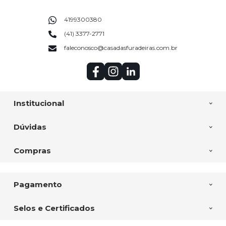
4199300380
(41) 3377-2771
faleconosco@casadasfuradeiras.com.br
Institucional
Dúvidas
Compras
Pagamento
Selos e Certificados