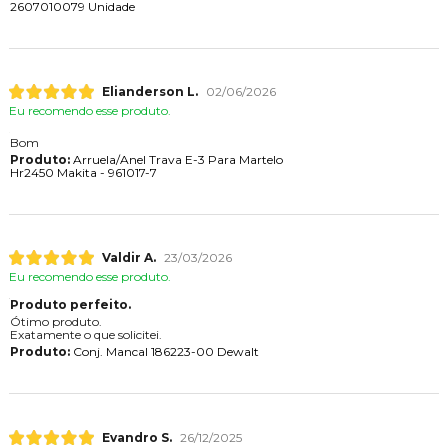
2607010079 Unidade
Elianderson L.
02/06/2026
Eu recomendo esse produto.
Bom
Produto:
Arruela/Anel Trava E-3 Para Martelo
Hr2450 Makita - 961017-7
Valdir A.
23/03/2026
Eu recomendo esse produto.
Produto perfeito.
Ótimo produto.
Exatamente o que solicitei.
Produto:
Conj. Mancal 186223-00 Dewalt
Evandro S.
26/12/2025