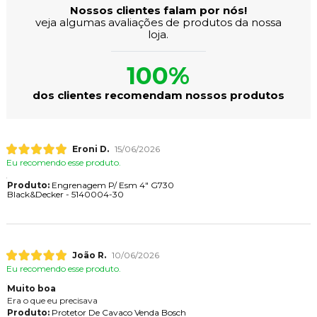
Nossos clientes falam por nós!
veja algumas avaliações de produtos da nossa
loja.
100%
dos clientes recomendam nossos produtos
Eroni D.
15/06/2026
Eu recomendo esse produto.
Produto:
Engrenagem P/ Esm 4" G730
Black&Decker - 5140004-30
João R.
10/06/2026
Eu recomendo esse produto.
Muito boa
Era o que eu precisava
Produto:
Protetor De Cavaco Venda Bosch