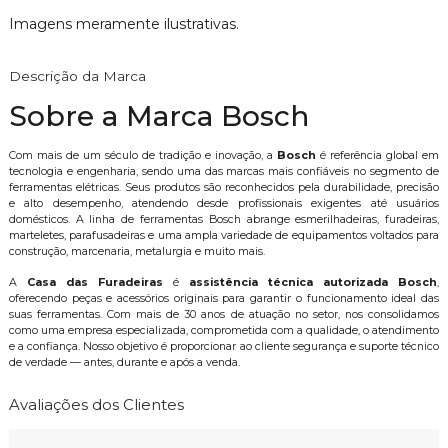
Imagens meramente ilustrativas.
Descrição da Marca
Sobre a Marca Bosch
Com mais de um século de tradição e inovação, a
Bosch
é referência global em
tecnologia e engenharia, sendo uma das marcas mais confiáveis no segmento de
ferramentas elétricas. Seus produtos são reconhecidos pela durabilidade, precisão
e alto desempenho, atendendo desde profissionais exigentes até usuários
domésticos. A linha de ferramentas Bosch abrange esmerilhadeiras, furadeiras,
marteletes, parafusadeiras e uma ampla variedade de equipamentos voltados para
construção, marcenaria, metalurgia e muito mais.
A
Casa das Furadeiras
é
assistência técnica autorizada Bosch
,
oferecendo peças e acessórios originais para garantir o funcionamento ideal das
suas ferramentas. Com mais de 30 anos de atuação no setor, nos consolidamos
como uma empresa especializada, comprometida com a qualidade, o atendimento
e a confiança. Nosso objetivo é proporcionar ao cliente segurança e suporte técnico
de verdade — antes, durante e após a venda.
Avaliações dos Clientes