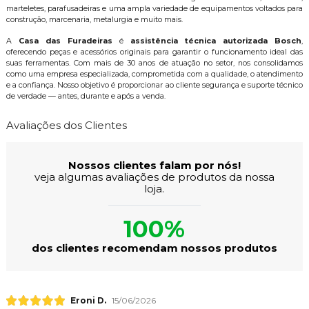
marteletes, parafusadeiras e uma ampla variedade de equipamentos voltados para
construção, marcenaria, metalurgia e muito mais.
A
Casa das Furadeiras
é
assistência técnica autorizada Bosch
,
oferecendo peças e acessórios originais para garantir o funcionamento ideal das
suas ferramentas. Com mais de 30 anos de atuação no setor, nos consolidamos
como uma empresa especializada, comprometida com a qualidade, o atendimento
e a confiança. Nosso objetivo é proporcionar ao cliente segurança e suporte técnico
de verdade — antes, durante e após a venda.
Avaliações dos Clientes
Nossos clientes falam por nós!
veja algumas avaliações de produtos da nossa
loja.
100%
dos clientes recomendam nossos produtos
Eroni D.
15/06/2026