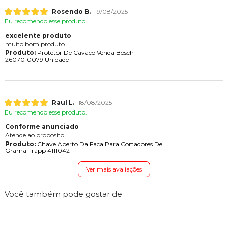
Rosendo B.
19/08/2025
Eu recomendo esse produto.
excelente produto
muito bom produto
Produto:
Protetor De Cavaco Venda Bosch
2607010079 Unidade
Raul L.
18/08/2025
Eu recomendo esse produto.
Conforme anunciado
Atende ao proposito.
Produto:
Chave Aperto Da Faca Para Cortadores De
Grama Trapp 4111042
Ver mais avaliações
Você também pode gostar de