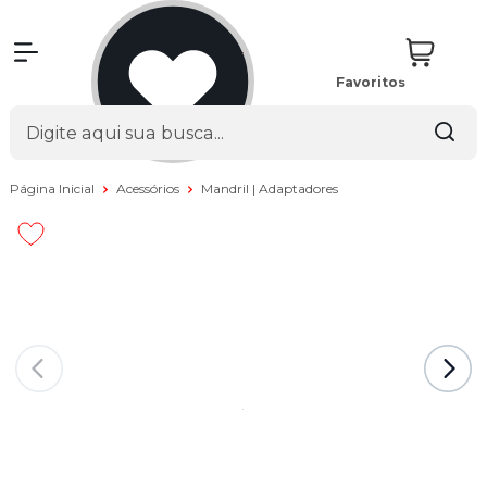
Favoritos
Página Inicial
Acessórios
Mandril | Adaptadores