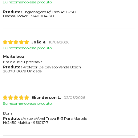
Eu recomendo esse produto.
Produto:
Engrenagem P/ Esm 4" G730
Black&Decker - 5140004-30
João R.
10/06/2026
Eu recomendo esse produto.
Muito boa
Era o que eu precisava
Produto:
Protetor De Cavaco Venda Bosch
2607010079 Unidade
Elianderson L.
02/06/2026
Eu recomendo esse produto.
Bom
Produto:
Arruela/Anel Trava E-3 Para Martelo
Hr2450 Makita - 961017-7