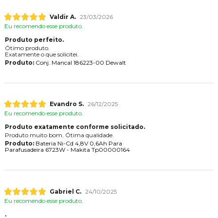
Valdir A.
23/03/2026
Eu recomendo esse produto.
Produto perfeito.
Ótimo produto.
Exatamente o que solicitei.
Produto:
Conj. Mancal 186223-00 Dewalt
Evandro S.
26/12/2025
Eu recomendo esse produto.
Produto exatamente conforme solicitado.
Produto muito bom. Ótima qualidade.
Produto:
Bateria Ni-Cd 4,8V 0,6Ah Para
Parafusadeira 6723W - Makita Tp00000164
Gabriel C.
24/10/2025
Eu recomendo esse produto.
.