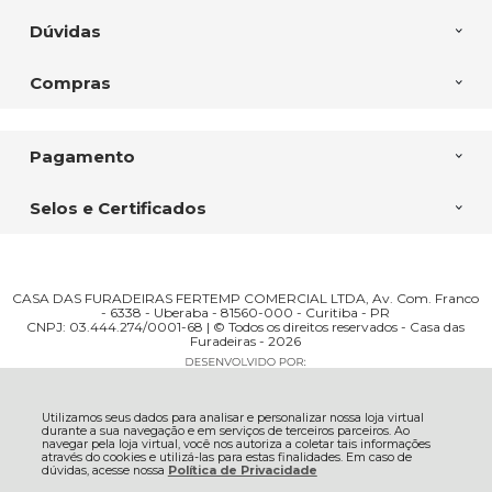
Dúvidas
Compras
Pagamento
Selos e Certificados
CASA DAS FURADEIRAS FERTEMP COMERCIAL LTDA, Av. Com. Franco
- 6338 - Uberaba - 81560-000 - Curitiba - PR
CNPJ: 03.444.274/0001-68 | © Todos os direitos reservados - Casa das
Furadeiras - 2026
Utilizamos seus dados para analisar e personalizar nossa loja virtual
durante a sua navegação e em serviços de terceiros parceiros. Ao
navegar pela loja virtual, você nos autoriza a coletar tais informações
através do cookies e utilizá-las para estas finalidades. Em caso de
dúvidas, acesse nossa
Política de Privacidade