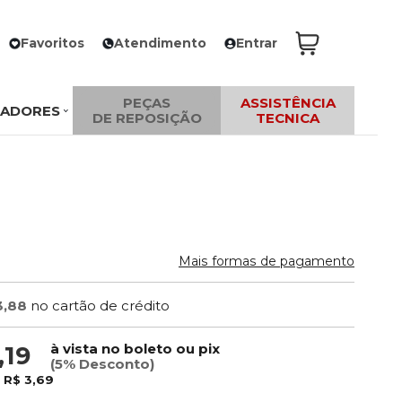
Favoritos
Atendimento
Entrar
PEÇAS
ASSISTÊNCIA
ZADORES
DE REPOSIÇÃO
TECNICA
Mais formas de pagamento
3,88
no cartão de crédito
à vista no boleto ou pix
,19
(5% Desconto)
e
R$ 3,69