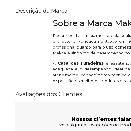
Descrição da Marca
Sobre a Marca Mak
Reconhecida mundialmente pela qualid
e a bateria. Fundada no Japão em 191
profissional quanto para o uso domésti
Makita é sinônimo de desempenho conf
A
Casa das Furadeiras
é assistênc
adequada e o desempenho ideal de s
atendimento, conhecimento técnico e
disposição os melhores produtos e sup
Avaliações dos Clientes
Nossos clientes fala
veja algumas avaliações de produ