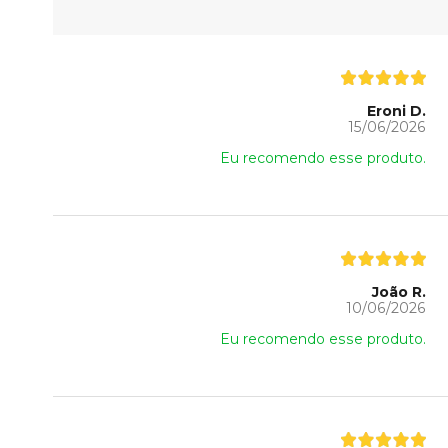
Eroni D.
15/06/2026
Eu recomendo esse produto.
João R.
10/06/2026
Eu recomendo esse produto.