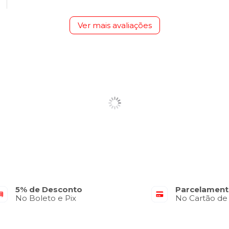
Ver mais avaliações
5% de Desconto
Parcelament
No Boleto e Pix
No Cartão de