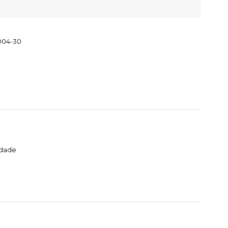
004-30
idade