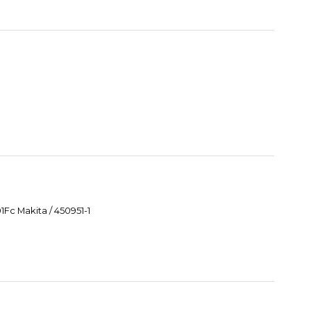
Fc Makita / 450951-1