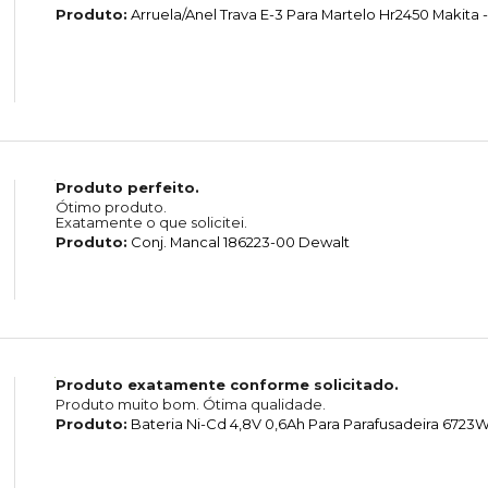
Produto:
Arruela/Anel Trava E-3 Para Martelo Hr2450 Makita -
Produto perfeito.
Ótimo produto.
Exatamente o que solicitei.
Produto:
Conj. Mancal 186223-00 Dewalt
Produto exatamente conforme solicitado.
Produto muito bom. Ótima qualidade.
Produto:
Bateria Ni-Cd 4,8V 0,6Ah Para Parafusadeira 6723