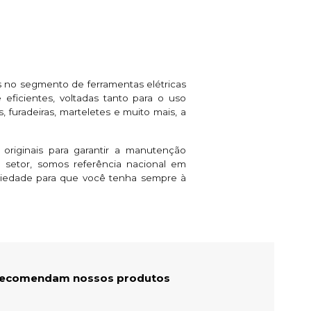
 no segmento de ferramentas elétricas
eficientes, voltadas tanto para o uso
 furadeiras, marteletes e muito mais, a
 originais para garantir a manutenção
setor, somos referência nacional em
riedade para que você tenha sempre à
 recomendam nossos produtos