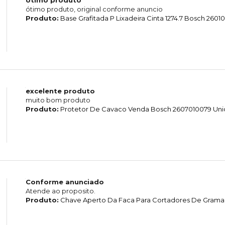
ótimo produto, original conforme anuncio
Produto:
Base Grafitada P Lixadeira Cinta 1274.7 Bosch 260
excelente produto
muito bom produto
Produto:
Protetor De Cavaco Venda Bosch 2607010079 Un
Conforme anunciado
Atende ao proposito.
Produto:
Chave Aperto Da Faca Para Cortadores De Grama 