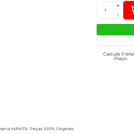
+
-
.
Calcule Frete
Prazo
marca MAKITA. Peças 100% Originais.