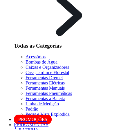
Todas as Categorias
Acessórios
Bombas de Água
Caixas e Organizadores
Casa, Jardim e Florestal
Ferramentas Dremel
Ferramentas Elétricas
Ferramentas Manuais
Ferramentas Pneumáticas
Ferramentas a Bateria
Linha de Medição
Padrão
Peças e Vista Explodida
PROMOÇÕES
FERRAMENTAS
À BATERIA