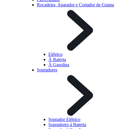
Roçadeira, Aparador e Cortador de Grama
Elétrico
À Bateria
Á Gasolina
Sopradores
Soprador Elétrico
Sopradores á Bateria