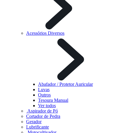
Acessórios Diversos
Abafador / Protetor Auricular
Luvas
Outros
Tesoura Manual
Ver todos
Aspirador de Pó
Cortador de Pedra
Gerador
Lubrificante
Motocultivador