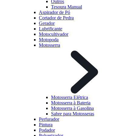
Outros
Tesoura Manual
Aspirador de Pó
Cortador de Pedra
Gerador
Lubrificante
Motocultivador
Motopoda
Motosserra
Motosserra Elétrica
Motosserra à Bateria
Motosserra à Gasolina
Sabre para Motosseras
Perfurador
Pintura
Podador
Pulverizador