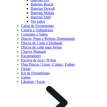
Baterias Bosch
Baterias Dewalt
Baterias Makita
Baterias Stihl
Ver todos
Caixa de Ferramentas
Cinzéis e Talhadeiras
Correntes e Sabre
Discos, Prato e Rebolo Diamantado
Discos de Corte e Desbaste
Discos de corte para Serras
Chaves Manuais
Escareadores
Escova de Aço | Nylon
Flap Discos | Lixas | Cintas | Folhas
Fresas
Kit de Ferramentas
Limas
Lâminas | Facas