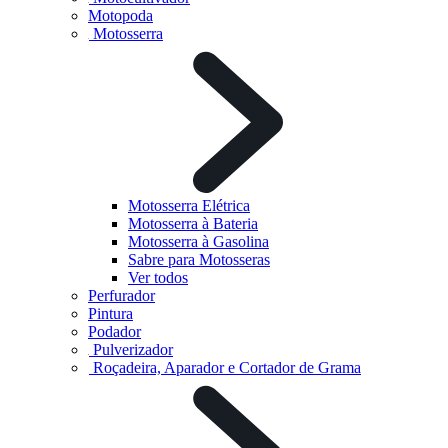
Motopoda
Motosserra
Motosserra Elétrica
Motosserra à Bateria
Motosserra à Gasolina
Sabre para Motosseras
Ver todos
Perfurador
Pintura
Podador
Pulverizador
Roçadeira, Aparador e Cortador de Grama