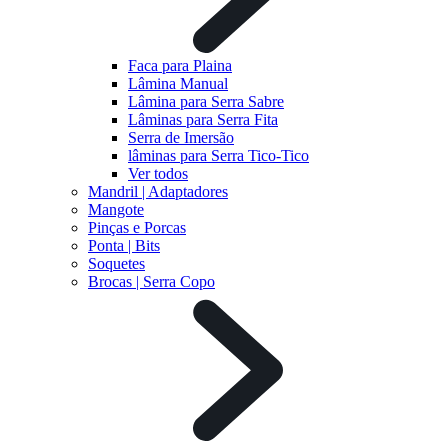
Faca para Plaina
Lâmina Manual
Lâmina para Serra Sabre
Lâminas para Serra Fita
Serra de Imersão
lâminas para Serra Tico-Tico
Ver todos
Mandril | Adaptadores
Mangote
Pinças e Porcas
Ponta | Bits
Soquetes
Brocas | Serra Copo