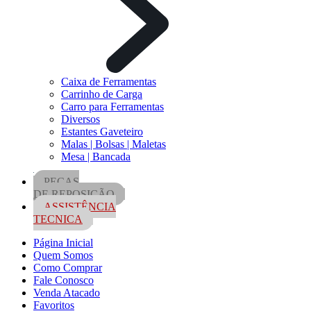
Caixa de Ferramentas
Carrinho de Carga
Carro para Ferramentas
Diversos
Estantes Gaveteiro
Malas | Bolsas | Maletas
Mesa | Bancada
PEÇAS
DE REPOSIÇÃO
ASSISTÊNCIA
TECNICA
Página Inicial
Quem Somos
Como Comprar
Fale Conosco
Venda Atacado
Favoritos