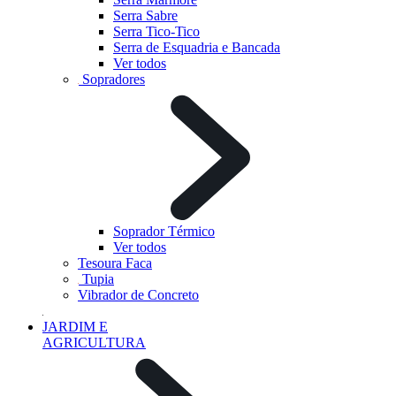
Serra Sabre
Serra Tico-Tico
Serra de Esquadria e Bancada
Ver todos
Sopradores
Soprador Térmico
Ver todos
Tesoura Faca
Tupia
Vibrador de Concreto
JARDIM E
AGRICULTURA