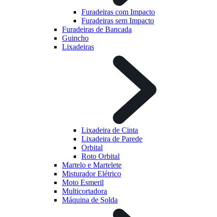
Furadeiras com Impacto
Furadeiras sem Impacto
Furadeiras de Bancada
Guincho
Lixadeiras
Lixadeira de Cinta
Lixadeira de Parede
Orbital
Roto Orbital
Martelo e Martelete
Misturador Elétrico
Moto Esmeril
Multicortadora
Máquina de Solda