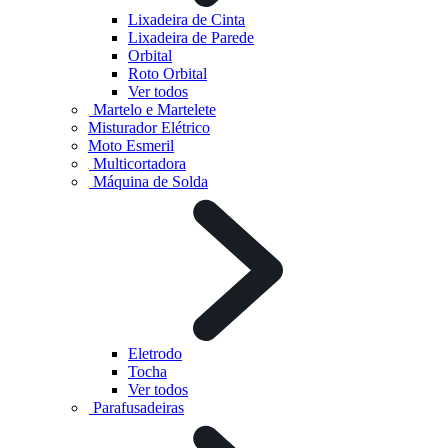
Lixadeira de Cinta
Lixadeira de Parede
Orbital
Roto Orbital
Ver todos
Martelo e Martelete
Misturador Elétrico
Moto Esmeril
Multicortadora
Máquina de Solda
Eletrodo
Tocha
Ver todos
Parafusadeiras