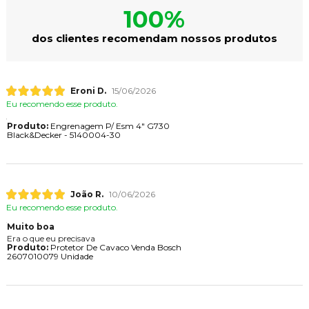
100%
dos clientes recomendam nossos produtos
Eroni D.
15/06/2026
Eu recomendo esse produto.
Produto:
Engrenagem P/ Esm 4" G730
Black&Decker - 5140004-30
João R.
10/06/2026
Eu recomendo esse produto.
Muito boa
Era o que eu precisava
Produto:
Protetor De Cavaco Venda Bosch
2607010079 Unidade