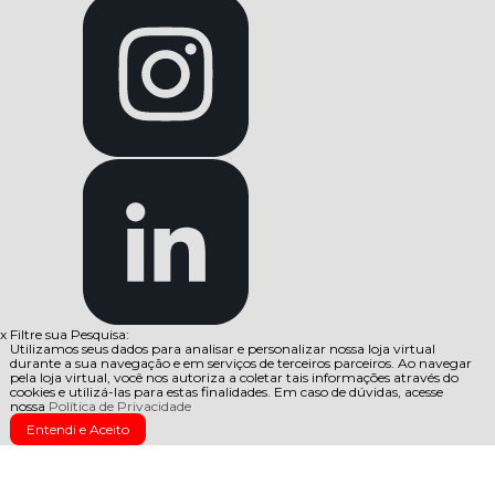
x
Filtre sua Pesquisa:
Utilizamos seus dados para analisar e personalizar nossa loja virtual
durante a sua navegação e em serviços de terceiros parceiros. Ao navegar
pela loja virtual, você nos autoriza a coletar tais informações através do
cookies e utilizá-las para estas finalidades. Em caso de dúvidas, acesse
nossa
Política de Privacidade
Entendi e Aceito