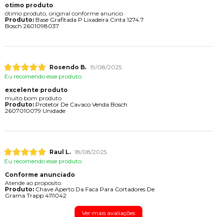
otimo produto
ótimo produto, original conforme anuncio
Produto:
Base Grafitada P Lixadeira Cinta 1274.7
Bosch 2601098037
Rosendo B.
19/08/2025
Eu recomendo esse produto.
excelente produto
muito bom produto
Produto:
Protetor De Cavaco Venda Bosch
2607010079 Unidade
Raul L.
18/08/2025
Eu recomendo esse produto.
Conforme anunciado
Atende ao proposito.
Produto:
Chave Aperto Da Faca Para Cortadores De
Grama Trapp 4111042
Ver mais avaliações