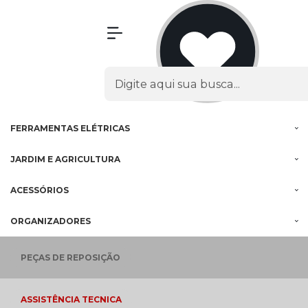
Olá Visitante!
Acesse sua conta e pedidos
MENU
PROMOÇÕES
FERRAMENTAS
À BATERIA
FERRAMENTAS
ELÉTRICAS
JARDIM E
AGRICULTURA
ACESSÓRIOS
ORGANIZADORES
PEÇAS
DE REPOSIÇÃO
ASSISTÊNCIA
TECNICA