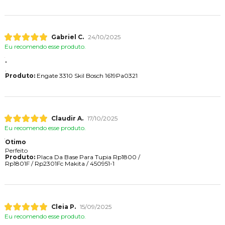
Gabriel C.
24/10/2025
Eu recomendo esse produto.
.
.
Produto:
Engate 3310 Skil Bosch 1619Pa0321
Claudir A.
17/10/2025
Eu recomendo esse produto.
Otimo
Perfeito
Produto:
Placa Da Base Para Tupia Rp1800 /
Rp1801F / Rp2301Fc Makita / 450951-1
Cleia P.
15/09/2025
Eu recomendo esse produto.