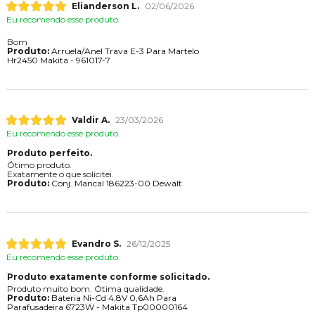
Elianderson L.
02/06/2026
Eu recomendo esse produto.
Bom
Produto:
Arruela/Anel Trava E-3 Para Martelo
Hr2450 Makita - 961017-7
Valdir A.
23/03/2026
Eu recomendo esse produto.
Produto perfeito.
Ótimo produto.
Exatamente o que solicitei.
Produto:
Conj. Mancal 186223-00 Dewalt
Evandro S.
26/12/2025
Eu recomendo esse produto.
Produto exatamente conforme solicitado.
Produto muito bom. Ótima qualidade.
Produto:
Bateria Ni-Cd 4,8V 0,6Ah Para
Parafusadeira 6723W - Makita Tp00000164