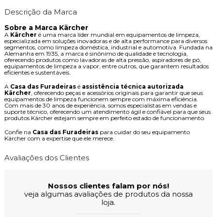
Descrição da Marca
Sobre a Marca Kärcher
A
Kärcher
é uma marca líder mundial em equipamentos de limpeza,
especializada em soluções inovadoras e de alta performance para diversos
segmentos, como limpeza doméstica, industrial e automotiva. Fundada na
Alemanha em 1935, a marca é sinônimo de qualidade e tecnologia,
oferecendo produtos como lavadoras de alta pressão, aspiradores de pó,
equipamentos de limpeza a vapor, entre outros, que garantem resultados
eficientes e sustentáveis.
A
Casa das Furadeiras
é
assistência técnica autorizada
Kärcher
, oferecendo peças e acessórios originais para garantir que seus
equipamentos de limpeza funcionem sempre com máxima eficiência.
Com mais de 30 anos de experiência, somos especialistas em vendas e
suporte técnico, oferecendo um atendimento ágil e confiável para que seus
produtos Kärcher estejam sempre em perfeito estado de funcionamento.
Confie na
Casa das Furadeiras
para cuidar do seu equipamento
Kärcher com a expertise que ele merece.
Avaliações dos Clientes
Nossos clientes falam por nós!
veja algumas avaliações de produtos da nossa
loja.