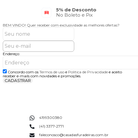
5% de Desconto
No Boleto e Pix
BEM VINDO!
Quer receber com exclusividade as melhores ofertas?
Endereço:
Concordo com os
Termos de uso
e
Politica de Privacidade
e aceito
receber e-mails com novidades e promoções.
CADASTRAR
4199300380
(41) 3377-2771
faleconosco@casadasfuradeiras.com.br