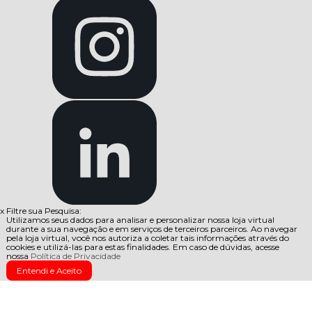
x
Filtre sua Pesquisa:
Utilizamos seus dados para analisar e personalizar nossa loja virtual
durante a sua navegação e em serviços de terceiros parceiros. Ao navegar
pela loja virtual, você nos autoriza a coletar tais informações através do
cookies e utilizá-las para estas finalidades. Em caso de dúvidas, acesse
nossa
Política de Privacidade
Entendi e Aceito