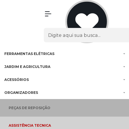
Olá Visitante!
Acesse sua conta e pedidos
MENU
PROMOÇÕES
FERRAMENTAS
À BATERIA
FERRAMENTAS
ELÉTRICAS
JARDIM E
AGRICULTURA
ACESSÓRIOS
ORGANIZADORES
PEÇAS
DE REPOSIÇÃO
ASSISTÊNCIA
TECNICA