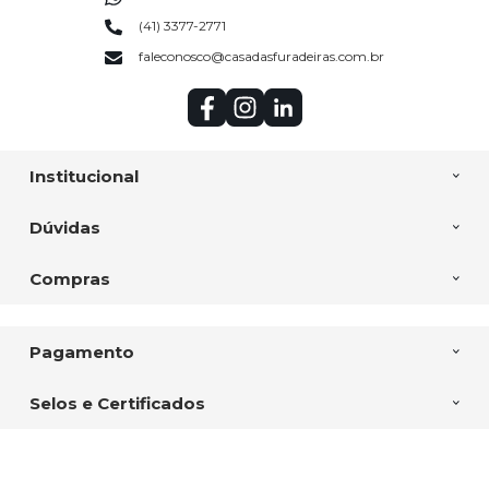
(41) 3377-2771
faleconosco@casadasfuradeiras.com.br
Institucional
Dúvidas
Compras
Pagamento
Selos e Certificados