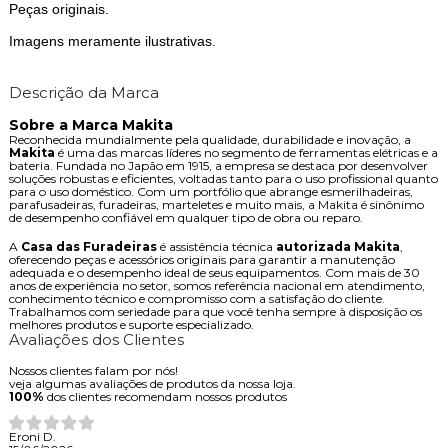
Peças originais.
Imagens meramente ilustrativas.
Descrição da Marca
Sobre a Marca Makita
Reconhecida mundialmente pela qualidade, durabilidade e inovação, a
Makita
é uma das marcas líderes no segmento de ferramentas elétricas e a
bateria. Fundada no Japão em 1915, a empresa se destaca por desenvolver
soluções robustas e eficientes, voltadas tanto para o uso profissional quanto
para o uso doméstico. Com um portfólio que abrange esmerilhadeiras,
parafusadeiras, furadeiras, marteletes e muito mais, a Makita é sinônimo
de desempenho confiável em qualquer tipo de obra ou reparo.
A
Casa das Furadeiras
é assistência técnica
autorizada Makita
,
oferecendo peças e acessórios originais para garantir a manutenção
adequada e o desempenho ideal de seus equipamentos. Com mais de 30
anos de experiência no setor, somos referência nacional em atendimento,
conhecimento técnico e compromisso com a satisfação do cliente.
Trabalhamos com seriedade para que você tenha sempre à disposição os
melhores produtos e suporte especializado.
Avaliações dos Clientes
Nossos clientes falam por nós!
veja algumas avaliações de produtos da nossa loja.
100%
dos clientes recomendam nossos produtos
Eroni D.