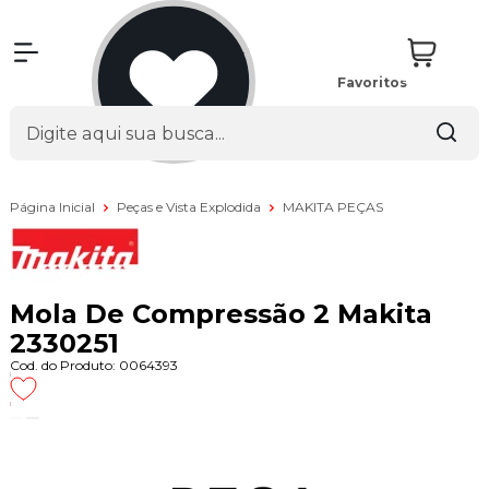
Favoritos
Página Inicial
Peças e Vista Explodida
MAKITA PEÇAS
Mola De Compressão 2 Makita
2330251
Cod. do Produto: 0064393