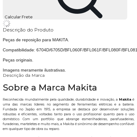
Calcular Frete
Descrição do Produto
Peças de reposição para MAKITA.
Compatibilidade: 6704D/6705D/BFL060F/BFL061F/BFL080F/BF
Peças originais.
Imagens meramente ilustrativas.
Descrição da Marca
Sobre a Marca Makita
Reconhecida mundialmente pela qualidade, durabilidade e inovação, a
Makita
é
uma das marcas líderes no segmento de ferramentas elétricas e a bateria.
Fundada no Japão em 1915, a empresa se destaca por desenvolver soluções
robustas e eficientes, voltadas tanto para o uso profissional quanto para o uso
doméstico. Com um portfólio que abrange esmerilhadeiras, parafusadeiras,
furadeiras, marteletes e muito mais, a Makita é sinônimo de desempenho confiável
em qualquer tipo de obra ou reparo.