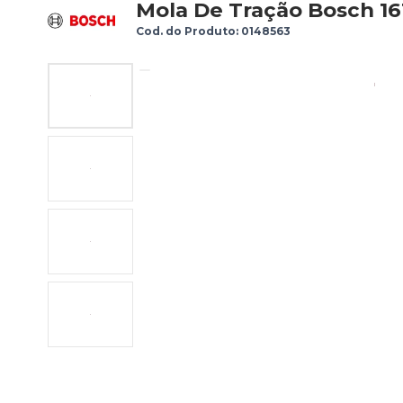
Mola De Tração Bosch 1
Cod. do Produto: 0148563