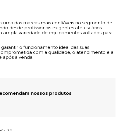
do uma das marcas mais confiáveis no segmento de
do desde profissionais exigentes até usuários
uma ampla variedade de equipamentos voltados para
a garantir o funcionamento ideal das suas
 comprometida com a qualidade, o atendimento e a
e após a venda.
 recomendam nossos produtos
004-30