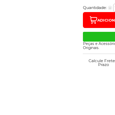
Quantidade:
-
ADICIO
Peças e Acessóri
Originais.
Calcule Frete
Prazo