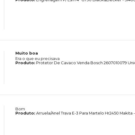
Muito boa
Era o que eu precisava
Produto:
Protetor De Cavaco Venda Bosch 2607010079 Un
Bom
Produto:
Arruela/Anel Trava E-3 Para Martelo Hr2450 Makita -