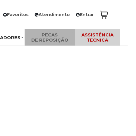
Favoritos
Atendimento
Entrar
PEÇAS
ASSISTÊNCIA
ZADORES
DE REPOSIÇÃO
TECNICA