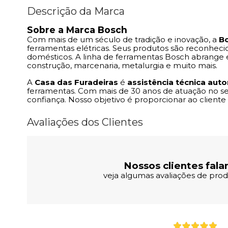
Descrição da Marca
Sobre a Marca Bosch
Com mais de um século de tradição e inovação, a
B
ferramentas elétricas. Seus produtos são reconheci
domésticos. A linha de ferramentas Bosch abrange e
construção, marcenaria, metalurgia e muito mais.
A
Casa das Furadeiras
é
assistência técnica aut
ferramentas. Com mais de 30 anos de atuação no s
confiança. Nosso objetivo é proporcionar ao client
Avaliações dos Clientes
Nossos clientes fala
veja algumas avaliações de produ