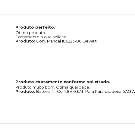
Produto perfeito.
Ótimo produto.
Exatamente o que solicitei.
Produto:
Conj. Mancal 186223-00 Dewalt
Produto exatamente conforme solicitado.
Produto muito bom. Ótima qualidade.
Produto:
Bateria Ni-Cd 4,8V 0,6Ah Para Parafusadeira 6723