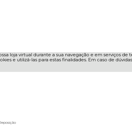
ssa loja virtual durante a sua navegação e em serviços de te
okies e utilizá-las para estas finalidades. Em caso de dúvid
Reposição