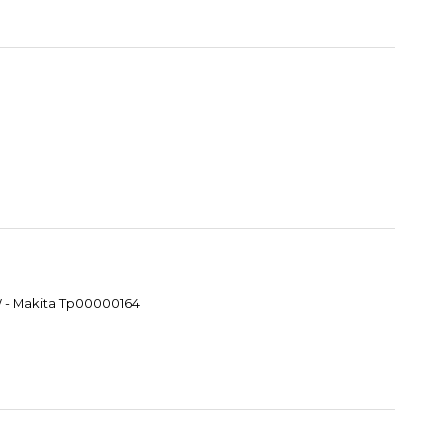
W - Makita Tp00000164