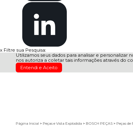
x
Filtre sua Pesquisa:
Utilizamos seus dados para analisar e personalizar no
nos autoriza a coletar tais informações através do co
Entendi e Aceito
Página Inicial
>
Peças e Vista Explodida
>
BOSCH PEÇAS
>
Peças de 