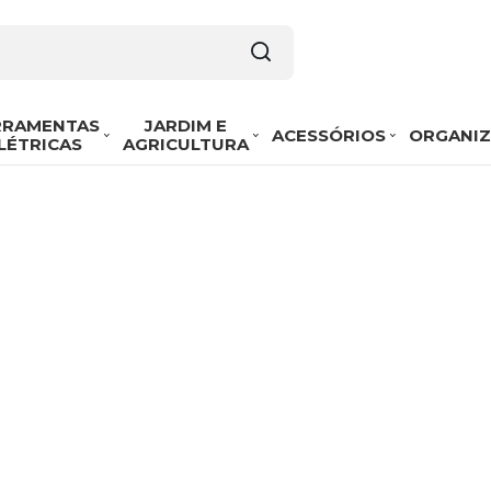
RRAMENTAS
JARDIM E
ACESSÓRIOS
ORGANI
LÉTRICAS
AGRICULTURA