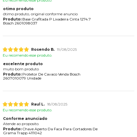
Eu recomendo esse produto.
otimo produto
ótimo produto, original conforme anuncio
Produto:
Base Grafitada P Lixadeira Cinta 1274.7
Bosch 2601098037
Rosendo B.
19/08/2025
Eu recomendo esse produto.
excelente produto
muito bom produto
Produto:
Protetor De Cavaco Venda Bosch
2607010079 Unidade
Raul L.
18/08/2025
Eu recomendo esse produto.
Conforme anunciado
Atende ao proposito.
Produto:
Chave Aperto Da Faca Para Cortadores De
Grama Trapp 4111042