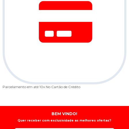
Parcelamento em até 10x
No Cartão de Crédito
BEM VINDO!
Quer receber com exclusividade as melhores ofertas?