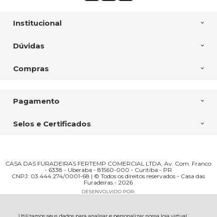
Institucional
Dúvidas
Compras
Pagamento
Selos e Certificados
CASA DAS FURADEIRAS FERTEMP COMERCIAL LTDA, Av. Com. Franco
- 6338 - Uberaba - 81560-000 - Curitiba - PR
CNPJ: 03.444.274/0001-68 | © Todos os direitos reservados - Casa das
Furadeiras - 2026
Utilizamos seus dados para analisar e personalizar nossa loja virtual