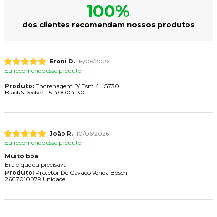
100%
dos clientes recomendam nossos produtos
Eroni D.
15/06/2026
Eu recomendo esse produto.
Produto:
Engrenagem P/ Esm 4" G730
Black&Decker - 5140004-30
João R.
10/06/2026
Eu recomendo esse produto.
Muito boa
Era o que eu precisava
Produto:
Protetor De Cavaco Venda Bosch
2607010079 Unidade