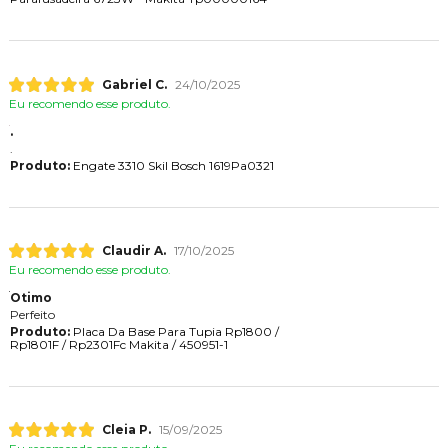
Gabriel C.
24/10/2025
Eu recomendo esse produto.
.
.
Produto:
Engate 3310 Skil Bosch 1619Pa0321
Claudir A.
17/10/2025
Eu recomendo esse produto.
Otimo
Perfeito
Produto:
Placa Da Base Para Tupia Rp1800 /
Rp1801F / Rp2301Fc Makita / 450951-1
Cleia P.
15/09/2025