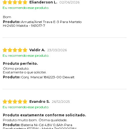
Elianderson L.
02/06/2026
Eu recomendo esse produto.
Bom
Produto:
Arruela/Anel Trava E-3 Para Martelo
Hr2450 Makita - 961017-7
Valdir A.
23/03/2026
Eu recomendo esse produto.
Produto perfeito.
Ótimo produto.
Exatamente o que solicitei.
Produto:
Conj. Mancal 186223-00 Dewalt
Evandro S.
26/12/2025
Eu recomendo esse produto.
Produto exatamente conforme solicitado.
Produto muito bom. Ótima qualidade.
Produto:
Bateria Ni-Cd 4,8V 0,6Ah Para
Parafusadeira 6723W - Makita Tp00000164