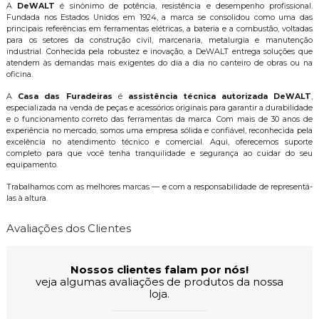
A
DeWALT
é sinônimo de potência, resistência e desempenho profissional.
Fundada nos Estados Unidos em 1924, a marca se consolidou como uma das
principais referências em ferramentas elétricas, a bateria e a combustão, voltadas
para os setores da construção civil, marcenaria, metalurgia e manutenção
industrial. Conhecida pela robustez e inovação, a DeWALT entrega soluções que
atendem às demandas mais exigentes do dia a dia no canteiro de obras ou na
oficina.
A
Casa das Furadeiras
é
assistência técnica autorizada DeWALT
,
especializada na venda de peças e acessórios originais para garantir a durabilidade
e o funcionamento correto das ferramentas da marca. Com mais de 30 anos de
experiência no mercado, somos uma empresa sólida e confiável, reconhecida pela
excelência no atendimento técnico e comercial. Aqui, oferecemos suporte
completo para que você tenha tranquilidade e segurança ao cuidar do seu
equipamento.
Trabalhamos com as melhores marcas — e com a responsabilidade de representá-
las à altura.
Avaliações dos Clientes
Nossos clientes falam por nós!
veja algumas avaliações de produtos da nossa
loja.