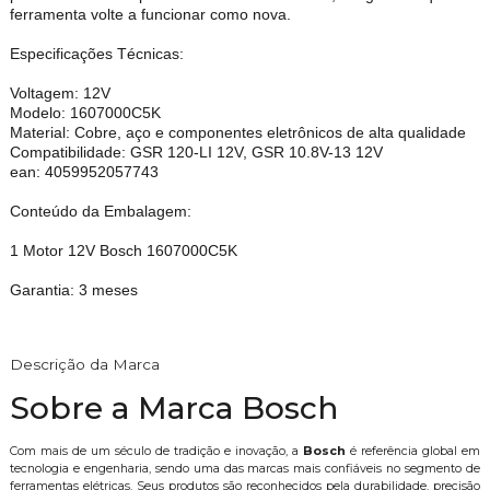
ferramenta volte a funcionar como nova.
Especificações Técnicas:
Voltagem: 12V
Modelo: 1607000C5K
Material: Cobre, aço e componentes eletrônicos de alta qualidade
Compatibilidade: GSR 120-LI 12V, GSR 10.8V-13 12V
ean: 4059952057743
Conteúdo da Embalagem:
1 Motor 12V Bosch 1607000C5K
Garantia: 3 meses
Descrição da Marca
Sobre a Marca Bosch
Com mais de um século de tradição e inovação, a
Bosch
é referência global em
tecnologia e engenharia, sendo uma das marcas mais confiáveis no segmento de
ferramentas elétricas. Seus produtos são reconhecidos pela durabilidade, precisão