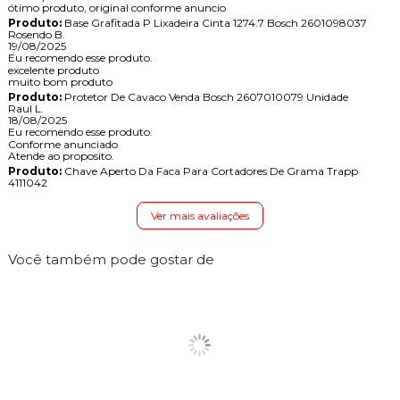
ótimo produto, original conforme anuncio
Produto:
Base Grafitada P Lixadeira Cinta 1274.7 Bosch 2601098037
Rosendo B.
19/08/2025
Eu recomendo esse produto.
excelente produto
muito bom produto
Produto:
Protetor De Cavaco Venda Bosch 2607010079 Unidade
Raul L.
18/08/2025
Eu recomendo esse produto.
Conforme anunciado
Atende ao proposito.
Produto:
Chave Aperto Da Faca Para Cortadores De Grama Trapp
4111042
Ver mais avaliações
Você também pode gostar de