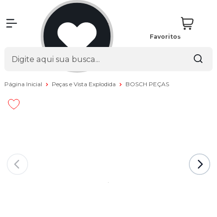
Favoritos
Página Inicial
Peças e Vista Explodida
BOSCH PEÇAS