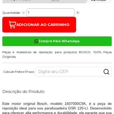
500,00
-
+
Quantidade:
ADICIONAR AO CARRINHO
Compre Pelo WhatsApp
Peças e Acessórios de reposição para produtos BOSCH. 100% Peças
Originais.
Calcule Frete e Prazo
Descrição do Produto
Este motor original Bosch, modelo 1607000C5K, é a peça de
reposição ideal para sua parafusadeira GSR 120-LI. Desenvolvido
para oferecer alta performance e durabilidade, ele garante que sua