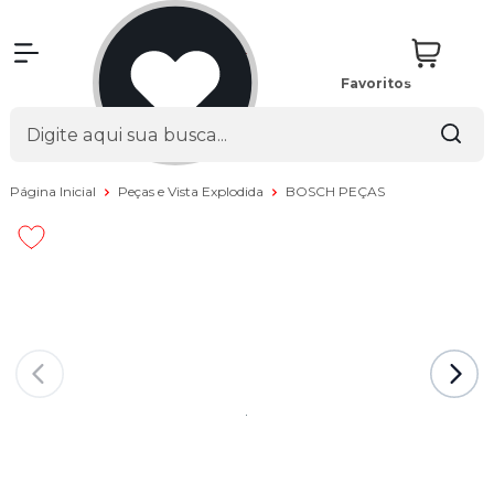
Favoritos
Página Inicial
Peças e Vista Explodida
BOSCH PEÇAS