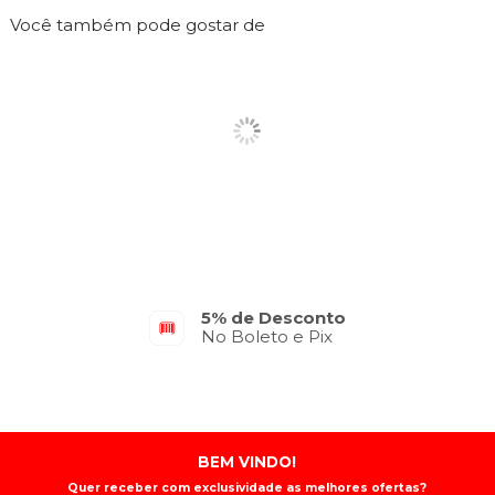
Você também pode gostar de
Parcelamento em até 10x
No Cartão de Crédito
BEM VINDO!
Quer receber com exclusividade as melhores ofertas?