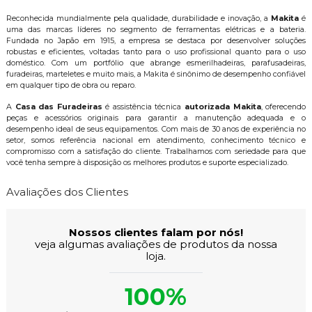
Reconhecida mundialmente pela qualidade, durabilidade e inovação, a
Makita
é
uma das marcas líderes no segmento de ferramentas elétricas e a bateria.
Fundada no Japão em 1915, a empresa se destaca por desenvolver soluções
robustas e eficientes, voltadas tanto para o uso profissional quanto para o uso
doméstico. Com um portfólio que abrange esmerilhadeiras, parafusadeiras,
furadeiras, marteletes e muito mais, a Makita é sinônimo de desempenho confiável
em qualquer tipo de obra ou reparo.
A
Casa das Furadeiras
é assistência técnica
autorizada Makita
, oferecendo
peças e acessórios originais para garantir a manutenção adequada e o
desempenho ideal de seus equipamentos. Com mais de 30 anos de experiência no
setor, somos referência nacional em atendimento, conhecimento técnico e
compromisso com a satisfação do cliente. Trabalhamos com seriedade para que
você tenha sempre à disposição os melhores produtos e suporte especializado.
Avaliações dos Clientes
Nossos clientes falam por nós!
veja algumas avaliações de produtos da nossa
loja.
100%