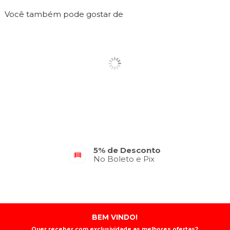
Você também pode gostar de
5% de Desconto
No Boleto e Pix
BEM VINDO!
Quer receber com exclusividade as melhores ofertas?