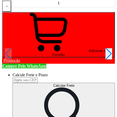
-
Adicionar ao
Carrinho
Promoção
Compre Pelo WhatsApp
Calcule Frete e Prazo
Calcular Frete