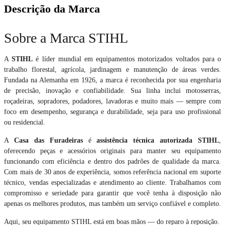
Descrição da Marca
Sobre a Marca STIHL
A
STIHL
é líder mundial em equipamentos motorizados voltados para o
trabalho florestal, agrícola, jardinagem e manutenção de áreas verdes.
Fundada na Alemanha em 1926, a marca é reconhecida por sua engenharia
de precisão, inovação e confiabilidade. Sua linha inclui motosserras,
roçadeiras, sopradores, podadores, lavadoras e muito mais — sempre com
foco em desempenho, segurança e durabilidade, seja para uso profissional
ou residencial.
A
Casa das Furadeiras
é
assistência técnica autorizada STIHL
,
oferecendo peças e acessórios originais para manter seu equipamento
funcionando com eficiência e dentro dos padrões de qualidade da marca.
Com mais de 30 anos de experiência, somos referência nacional em suporte
técnico, vendas especializadas e atendimento ao cliente. Trabalhamos com
compromisso e seriedade para garantir que você tenha à disposição não
apenas os melhores produtos, mas também um serviço confiável e completo.
Aqui, seu equipamento STIHL está em boas mãos — do reparo à reposição.