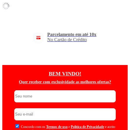
Parcelamento em até 10x
No Cartão de Crédito
BEM VINDO!
Quer receber com exclusividade as melhores ofertas?
Concordo com os
Termos de uso
e
Politica de Privacidade
e aceito