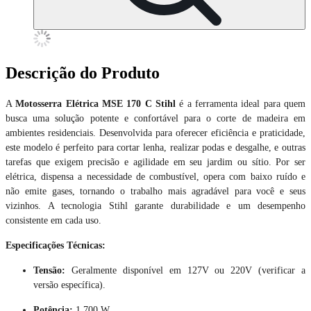
Descrição do Produto
A
Motosserra Elétrica MSE 170 C Stihl
é a ferramenta ideal para quem
busca uma solução potente e confortável para o corte de madeira em
ambientes residenciais. Desenvolvida para oferecer eficiência e praticidade,
este modelo é perfeito para cortar lenha, realizar podas e desgalhe, e outras
tarefas que exigem precisão e agilidade em seu jardim ou sítio. Por ser
elétrica, dispensa a necessidade de combustível, opera com baixo ruído e
não emite gases, tornando o trabalho mais agradável para você e seus
vizinhos. A tecnologia Stihl garante durabilidade e um desempenho
consistente em cada uso.
Especificações Técnicas:
Tensão:
Geralmente disponível em 127V ou 220V (verificar a
versão específica).
Potência:
1.700 W