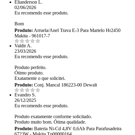
Elianderson L.
02/06/2026
Eu recomendo esse produto.
Bom
Produto:
Arruela/Anel Trava E-3 Para Martelo Hr2450
Makita - 961017-7
Valdir A.
23/03/2026
Eu recomendo esse produto.
Produto perfeito.
Ótimo produto.
Exatamente o que solicitei.
Produto:
Conj. Mancal 186223-00 Dewalt
Evandro S.
26/12/2025
Eu recomendo esse produto.
Produto exatamente conforme solicitado.
Produto muito bom. Ótima qualidade.
Produto:
Bateria Ni-Cd 4,8V 0,6Ah Para Parafusadeira
6723W - Makita Tp00000164