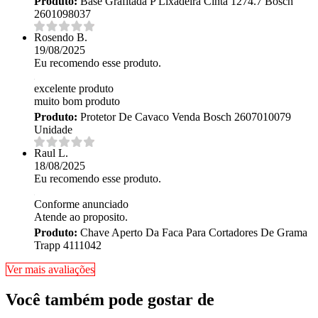
Produto:
Base Grafitada P Lixadeira Cinta 1274.7 Bosch
2601098037
Rosendo B.
19/08/2025
Eu recomendo esse produto.
excelente produto
muito bom produto
Produto:
Protetor De Cavaco Venda Bosch 2607010079
Unidade
Raul L.
18/08/2025
Eu recomendo esse produto.
Conforme anunciado
Atende ao proposito.
Produto:
Chave Aperto Da Faca Para Cortadores De Grama
Trapp 4111042
Ver mais avaliações
Você também pode gostar de