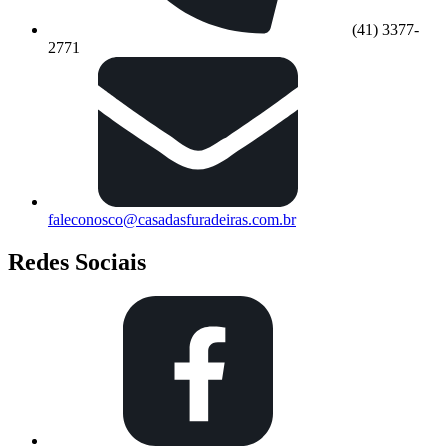
(41) 3377-
2771
faleconosco@casadasfuradeiras.com.br
Redes Sociais