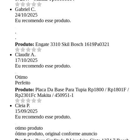
Gabriel C.
24/10/2025
Eu recomendo esse produto.
.
.
Produto:
Engate 3310 Skil Bosch 1619Pa0321
Claudir A.
17/10/2025
Eu recomendo esse produto.
Otimo
Perfeito
Produto:
Placa Da Base Para Tupia Rp1800 / Rp1801F /
Rp2301Fc Makita / 450951-1
Cleia P.
15/09/2025
Eu recomendo esse produto.
otimo produto
ótimo produto, original conforme anuncio