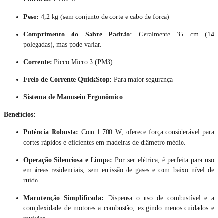
Peso:
4,2 kg (sem conjunto de corte e cabo de força)
Comprimento do Sabre Padrão:
Geralmente 35 cm (14
polegadas), mas pode variar.
Corrente:
Picco Micro 3 (PM3)
Freio de Corrente QuickStop:
Para maior segurança
Sistema de Manuseio Ergonômico
Benefícios:
Potência Robusta:
Com 1.700 W, oferece força considerável para
cortes rápidos e eficientes em madeiras de diâmetro médio.
Operação Silenciosa e Limpa:
Por ser elétrica, é perfeita para uso
em áreas residenciais, sem emissão de gases e com baixo nível de
ruído.
Manutenção Simplificada:
Dispensa o uso de combustível e a
complexidade de motores a combustão, exigindo menos cuidados e
revisões.