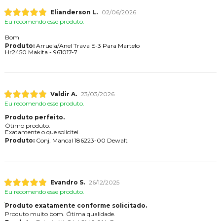
Elianderson L.
02/06/2026
Eu recomendo esse produto.
Bom
Produto:
Arruela/Anel Trava E-3 Para Martelo
Hr2450 Makita - 961017-7
Valdir A.
23/03/2026
Eu recomendo esse produto.
Produto perfeito.
Ótimo produto.
Exatamente o que solicitei.
Produto:
Conj. Mancal 186223-00 Dewalt
Evandro S.
26/12/2025
Eu recomendo esse produto.
Produto exatamente conforme solicitado.
Produto muito bom. Ótima qualidade.