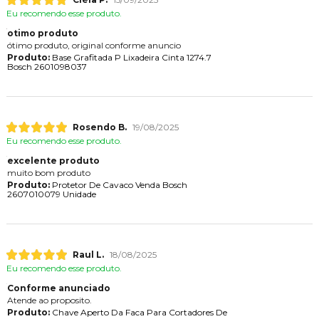
Eu recomendo esse produto.
otimo produto
ótimo produto, original conforme anuncio
Produto:
Base Grafitada P Lixadeira Cinta 1274.7
Bosch 2601098037
Rosendo B.
19/08/2025
Eu recomendo esse produto.
excelente produto
muito bom produto
Produto:
Protetor De Cavaco Venda Bosch
2607010079 Unidade
Raul L.
18/08/2025
Eu recomendo esse produto.
Conforme anunciado
Atende ao proposito.
Produto:
Chave Aperto Da Faca Para Cortadores De