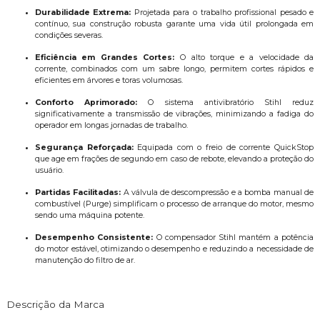
Durabilidade Extrema:
Projetada para o trabalho profissional pesado e
contínuo, sua construção robusta garante uma vida útil prolongada em
condições severas.
Eficiência em Grandes Cortes:
O alto torque e a velocidade da
corrente, combinados com um sabre longo, permitem cortes rápidos e
eficientes em árvores e toras volumosas.
Conforto Aprimorado:
O sistema antivibratório Stihl reduz
significativamente a transmissão de vibrações, minimizando a fadiga do
operador em longas jornadas de trabalho.
Segurança Reforçada:
Equipada com o freio de corrente QuickStop
que age em frações de segundo em caso de rebote, elevando a proteção do
usuário.
Partidas Facilitadas:
A válvula de descompressão e a bomba manual de
combustível (Purge) simplificam o processo de arranque do motor, mesmo
sendo uma máquina potente.
Desempenho Consistente:
O compensador Stihl mantém a potência
do motor estável, otimizando o desempenho e reduzindo a necessidade de
manutenção do filtro de ar.
Descrição da Marca