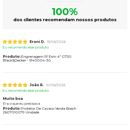
100%
dos clientes recomendam nossos produtos
Eroni D.
15/06/2026
Eu recomendo esse produto.
Produto:
Engrenagem P/ Esm 4" G730
Black&Decker - 5140004-30
João R.
10/06/2026
Eu recomendo esse produto.
Muito boa
Era o que eu precisava
Produto:
Protetor De Cavaco Venda Bosch
2607010079 Unidade