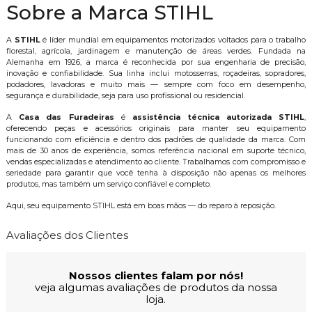
Sobre a Marca STIHL
A
STIHL
é líder mundial em equipamentos motorizados voltados para o trabalho
florestal, agrícola, jardinagem e manutenção de áreas verdes. Fundada na
Alemanha em 1926, a marca é reconhecida por sua engenharia de precisão,
inovação e confiabilidade. Sua linha inclui motosserras, roçadeiras, sopradores,
podadores, lavadoras e muito mais — sempre com foco em desempenho,
segurança e durabilidade, seja para uso profissional ou residencial.
A
Casa das Furadeiras
é
assistência técnica autorizada STIHL
,
oferecendo peças e acessórios originais para manter seu equipamento
funcionando com eficiência e dentro dos padrões de qualidade da marca. Com
mais de 30 anos de experiência, somos referência nacional em suporte técnico,
vendas especializadas e atendimento ao cliente. Trabalhamos com compromisso e
seriedade para garantir que você tenha à disposição não apenas os melhores
produtos, mas também um serviço confiável e completo.
Aqui, seu equipamento STIHL está em boas mãos — do reparo à reposição.
Avaliações dos Clientes
Nossos clientes falam por nós!
veja algumas avaliações de produtos da nossa
loja.