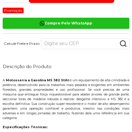
Promoção
Compre Pelo WhatsApp
Calcule Frete e Prazo
Descrição do Produto
A
Motosserra a Gasolina MS 382 Stihl
é um equipamento de alta cilindrada e
potência, desenvolvido para os trabalhos mais pesados e exigentes em ambientes
florestais, grandes propriedades e uso profissional. Se você precisa de uma
máquina que entregue força inquestionável para abater árvores de grande porte,
seccionar toras de madeira robusta e realizar desgalhe intensivo, a MS 382 é a
escolha definitiva. Sua construção super-resistente e o motor de alto desempenho
garantem uma operação confiável e produtiva, mesmo nas condições mais
adversas e em longas jornadas de trabalho, fazendo dela uma referência em sua
categoria.
Especificações Técnicas: