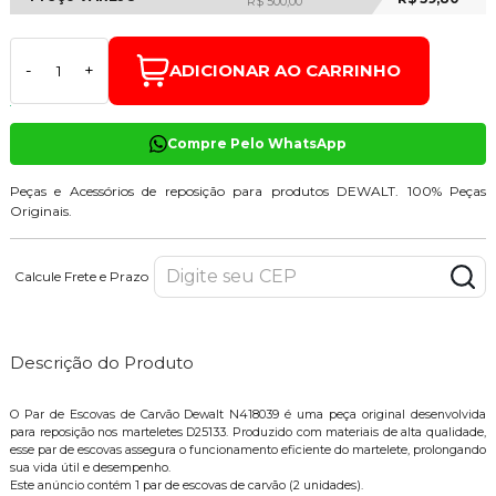
R$ 500,00
ADICIONAR AO CARRINHO
-
+
Compre Pelo WhatsApp
Peças e Acessórios de reposição para produtos DEWALT. 100% Peças
Originais.
Calcule Frete e Prazo
Descrição do Produto
O Par de Escovas de Carvão Dewalt N418039 é uma peça original desenvolvida
para reposição nos marteletes D25133. Produzido com materiais de alta qualidade,
esse par de escovas assegura o funcionamento eficiente do martelete, prolongando
sua vida útil e desempenho.
Este anúncio contém 1 par de escovas de carvão (2 unidades).