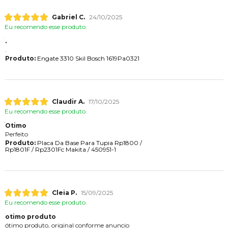
Gabriel C.
24/10/2025
Eu recomendo esse produto.
.
.
Produto:
Engate 3310 Skil Bosch 1619Pa0321
Claudir A.
17/10/2025
Eu recomendo esse produto.
Otimo
Perfeito
Produto:
Placa Da Base Para Tupia Rp1800 /
Rp1801F / Rp2301Fc Makita / 450951-1
Cleia P.
15/09/2025
Eu recomendo esse produto.
otimo produto
ótimo produto, original conforme anuncio