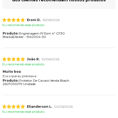
Eroni D.
15/06/2026
Eu recomendo esse produto.
Produto:
Engrenagem P/ Esm 4" G730
Black&Decker - 5140004-30
João R.
10/06/2026
Eu recomendo esse produto.
Muito boa
Era o que eu precisava
Produto:
Protetor De Cavaco Venda Bosch
2607010079 Unidade
Elianderson L.
02/06/2026
Eu recomendo esse produto.