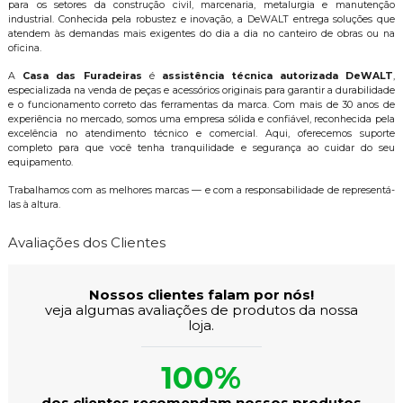
para os setores da construção civil, marcenaria, metalurgia e manutenção
industrial. Conhecida pela robustez e inovação, a DeWALT entrega soluções que
atendem às demandas mais exigentes do dia a dia no canteiro de obras ou na
oficina.
A
Casa das Furadeiras
é
assistência técnica autorizada DeWALT
,
especializada na venda de peças e acessórios originais para garantir a durabilidade
e o funcionamento correto das ferramentas da marca. Com mais de 30 anos de
experiência no mercado, somos uma empresa sólida e confiável, reconhecida pela
excelência no atendimento técnico e comercial. Aqui, oferecemos suporte
completo para que você tenha tranquilidade e segurança ao cuidar do seu
equipamento.
Trabalhamos com as melhores marcas — e com a responsabilidade de representá-
las à altura.
Avaliações dos Clientes
Nossos clientes falam por nós!
veja algumas avaliações de produtos da nossa
loja.
100%
dos clientes recomendam nossos produtos