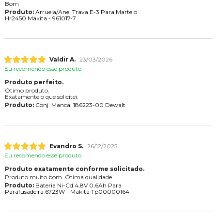
Bom
Produto:
Arruela/Anel Trava E-3 Para Martelo
Hr2450 Makita - 961017-7
Valdir A.
23/03/2026
Eu recomendo esse produto.
Produto perfeito.
Ótimo produto.
Exatamente o que solicitei.
Produto:
Conj. Mancal 186223-00 Dewalt
Evandro S.
26/12/2025
Eu recomendo esse produto.
Produto exatamente conforme solicitado.
Produto muito bom. Ótima qualidade.
Produto:
Bateria Ni-Cd 4,8V 0,6Ah Para
Parafusadeira 6723W - Makita Tp00000164