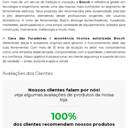
Com mais de um século de tradição e inovação, a
Bosch
é referência global em
tecnologia e engenharia, sendo uma das marcas mais confiáveis no segmento de
ferramentas elétricas. Seus produtos são reconhecidos pela durabilidade, precisão
e alto desempenho, atendendo desde profissionais exigentes até usuários
domésticos. A linha de ferramentas Bosch abrange esmerilhadeiras, furadeiras,
marteletes, parafusadeiras e uma ampla variedade de equipamentos voltados para
construção, marcenaria, metalurgia e muito mais.
A
Casa das Furadeiras
é
assistência técnica autorizada Bosch
,
oferecendo peças e acessórios originais para garantir o funcionamento ideal das
suas ferramentas. Com mais de 30 anos de atuação no setor, nos consolidamos
como uma empresa especializada, comprometida com a qualidade, o atendimento
e a confiança. Nosso objetivo é proporcionar ao cliente segurança e suporte técnico
de verdade — antes, durante e após a venda.
Avaliações dos Clientes
Nossos clientes falam por nós!
veja algumas avaliações de produtos da nossa
loja.
100%
dos clientes recomendam nossos produtos