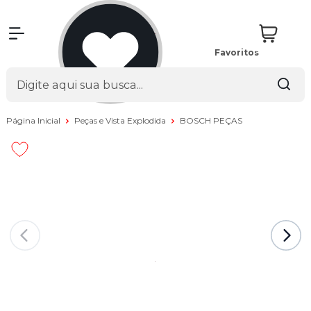
Favoritos
Página Inicial
Peças e Vista Explodida
BOSCH PEÇAS