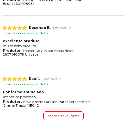
Bosch 2601098037
Rosendo B.
19/08/2025
Eu recomendo esse produto.
excelente produto
muito bom produto
Produto:
Protetor De Cavaco Venda Bosch
2607010079 Unidade
Raul L.
18/08/2025
Eu recomendo esse produto.
Conforme anunciado
Atende ao proposito.
Produto:
Chave Aperto Da Faca Para Cortadores De
Grama Trapp 4111042
Ver mais avaliações