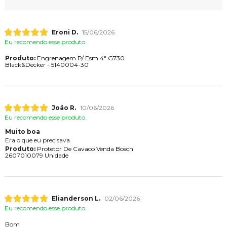
Eroni D.
15/06/2026
Eu recomendo esse produto.
Produto:
Engrenagem P/ Esm 4" G730
Black&Decker - 5140004-30
João R.
10/06/2026
Eu recomendo esse produto.
Muito boa
Era o que eu precisava
Produto:
Protetor De Cavaco Venda Bosch
2607010079 Unidade
Elianderson L.
02/06/2026
Eu recomendo esse produto.
Bom