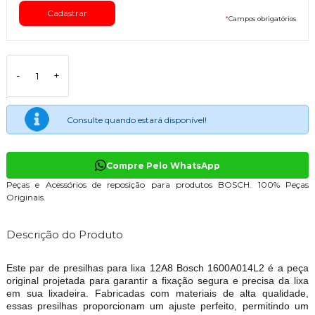
*
Campos obrigatórios
-
+
Consulte quando estará disponível!
Compre Pelo WhatsApp
Peças e Acessórios de reposição para produtos BOSCH. 100% Peças
Originais.
Descrição do Produto
Este par de presilhas para lixa 12A8 Bosch 1600A014L2 é a peça
original projetada para garantir a fixação segura e precisa da lixa
em sua lixadeira. Fabricadas com materiais de alta qualidade,
essas presilhas proporcionam um ajuste perfeito, permitindo um