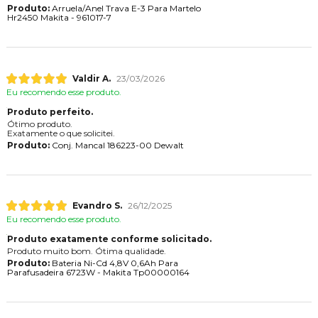
Produto:
Arruela/Anel Trava E-3 Para Martelo
Hr2450 Makita - 961017-7
Valdir A.
23/03/2026
Eu recomendo esse produto.
Produto perfeito.
Ótimo produto.
Exatamente o que solicitei.
Produto:
Conj. Mancal 186223-00 Dewalt
Evandro S.
26/12/2025
Eu recomendo esse produto.
Produto exatamente conforme solicitado.
Produto muito bom. Ótima qualidade.
Produto:
Bateria Ni-Cd 4,8V 0,6Ah Para
Parafusadeira 6723W - Makita Tp00000164