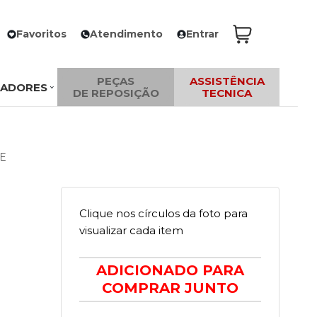
Favoritos
Atendimento
Entrar
PEÇAS
ASSISTÊNCIA
ZADORES
DE REPOSIÇÃO
TECNICA
E
Clique nos círculos da foto para
visualizar cada item
ADICIONADO PARA
COMPRAR JUNTO