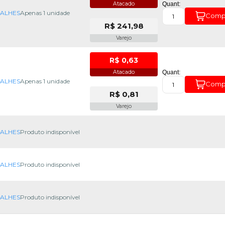
Atacado
Quant:
TALHES
Apenas 1 unidade
Comp
R$ 241,98
Varejo
R$ 0,63
Atacado
Quant:
TALHES
Apenas 1 unidade
Comp
R$ 0,81
Varejo
TALHES
Produto indisponível
TALHES
Produto indisponível
TALHES
Produto indisponível