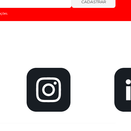
CADASTRAR
ções.