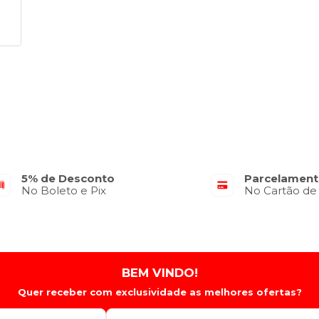
5% de Desconto
Parcelament
No Boleto e Pix
No Cartão de
BEM VINDO!
Quer receber com exclusividade as melhores ofertas?