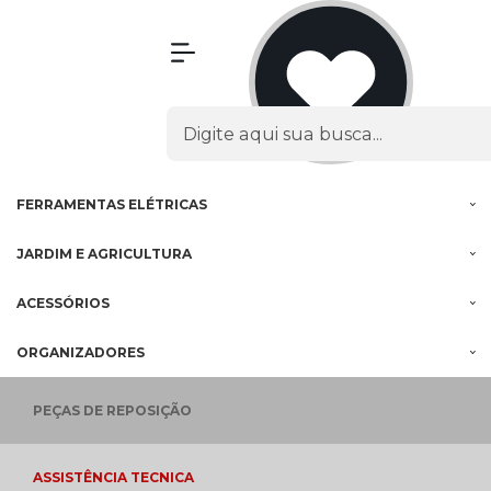
Olá Visitante!
Acesse sua conta e pedidos
MENU
PROMOÇÕES
FERRAMENTAS
À BATERIA
FERRAMENTAS
ELÉTRICAS
JARDIM E
AGRICULTURA
ACESSÓRIOS
ORGANIZADORES
PEÇAS
DE REPOSIÇÃO
ASSISTÊNCIA
TECNICA