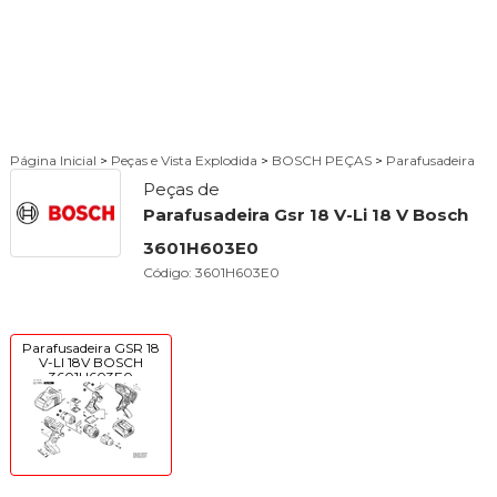
Página Inicial
>
Peças e Vista Explodida
>
BOSCH PEÇAS
>
Parafusadeira
Peças de
Parafusadeira Gsr 18 V-Li 18 V Bosch
3601H603E0
Código:
3601H603E0
Parafusadeira GSR 18
V-LI 18V BOSCH
3601H603E0