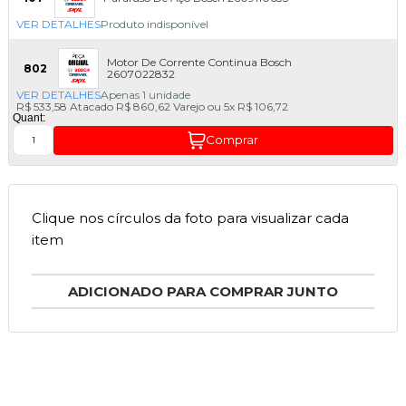
VER DETALHES
Produto indisponível
Motor De Corrente Continua Bosch
802
2607022832
VER DETALHES
Apenas 1 unidade
R$ 533,58
Atacado
R$ 860,62
Varejo
ou
5x
R$ 106,72
Quant:
Comprar
Clique nos círculos da foto para visualizar cada
item
ADICIONADO PARA COMPRAR JUNTO