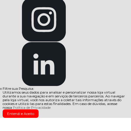
x
Filtre sua Pesquisa:
Utilizamos seus dados para analisar e personalizar nossa loja virtual
durante a sua navegação e em serviços de terceiros parceiros. Ao navegar
pela loja virtual, você nos autoriza a coletar tais informações através do
cookies e utilizá-las para estas finalidades. Em caso de dúvidas, acesse
nossa
Política de Privacidade
Entendi e Aceito