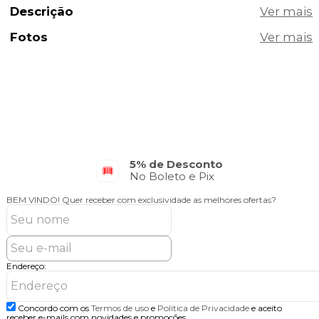
Descrição
Fotos
Parcelamento em até 10x
No Cartão de Crédito
BEM VINDO!
Quer receber com exclusividade as melhores ofertas?
Endereço:
Concordo com os
Termos de uso
e
Politica de Privacidade
e aceito
receber e-mails com novidades e promoções.