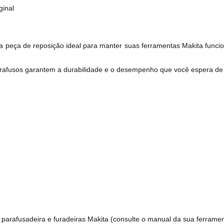
ginal
peça de reposição ideal para manter suas ferramentas Makita funci
arafusos garantem a durabilidade e o desempenho que você espera de 
arafusadeira e furadeiras Makita (consulte o manual da sua ferrament