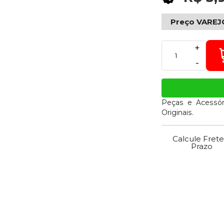
Preço VAREJ
+
-
Peças e Acessór
Originais.
Calcule Frete
Prazo