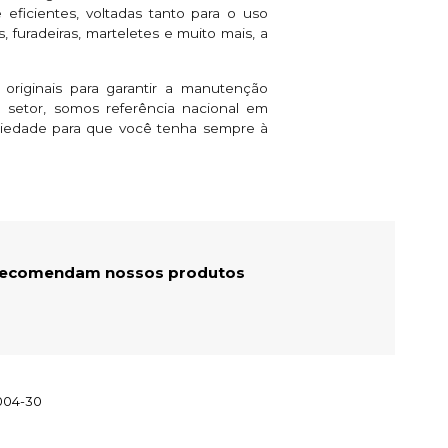
eficientes, voltadas tanto para o uso
 furadeiras, marteletes e muito mais, a
 originais para garantir a manutenção
setor, somos referência nacional em
riedade para que você tenha sempre à
 recomendam nossos produtos
004-30