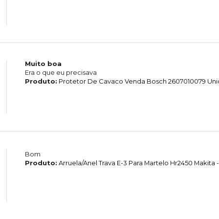
Muito boa
Era o que eu precisava
Produto:
Protetor De Cavaco Venda Bosch 2607010079 Un
Bom
Produto:
Arruela/Anel Trava E-3 Para Martelo Hr2450 Makita -