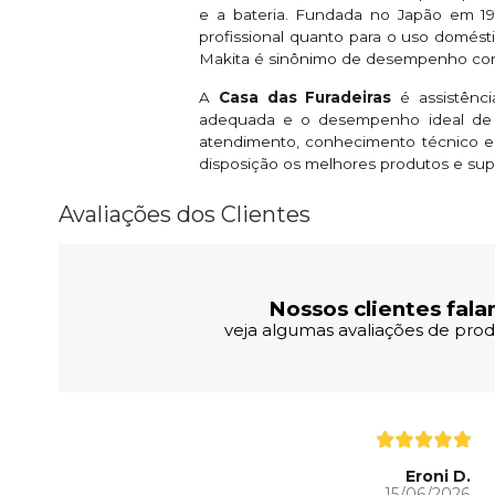
e a bateria. Fundada no Japão em 191
profissional quanto para o uso domésti
Makita é sinônimo de desempenho conf
A
Casa das Furadeiras
é assistênc
adequada e o desempenho ideal de s
atendimento, conhecimento técnico e
disposição os melhores produtos e sup
Avaliações dos Clientes
Nossos clientes fala
veja algumas avaliações de produ
Eroni D.
15/06/2026