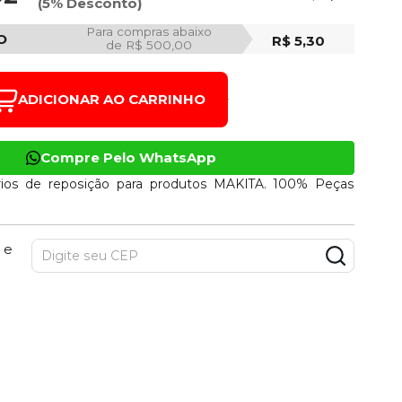
(5% Desconto)
Para compras abaixo
O
R$ 5,30
de R$ 500,00
ADICIONAR AO CARRINHO
Compre Pelo WhatsApp
ios de reposição para produtos MAKITA. 100% Peças
 e