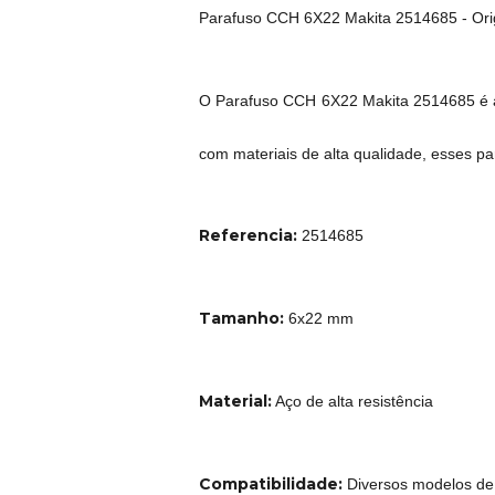
Parafuso CCH 6X22 Makita 2514685 - Ori
O Parafuso CCH 6X22 Makita 2514685 é a 
com materiais de alta qualidade, esses p
Referencia:
2514685
Tamanho:
6x22 mm
Material:
Aço de alta resistência
Compatibilidade:
Diversos modelos de p