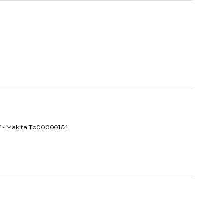
W - Makita Tp00000164