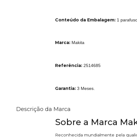
Conteúdo da Embalagem:
1 parafus
Marca:
Makita
Referência:
2514685
Garantia:
3 Meses.
Descrição da Marca
Sobre a Marca Mak
Reconhecida mundialmente pela qualid