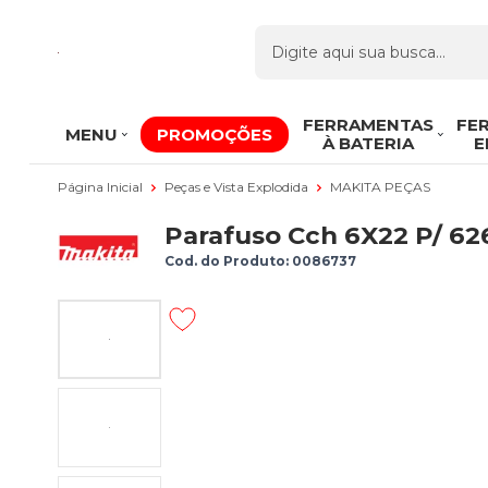
FERRAMENTAS
FE
MENU
PROMOÇÕES
À BATERIA
E
Página Inicial
Peças e Vista Explodida
MAKITA PEÇAS
Parafuso Cch 6X22 P/ 62
Cod. do Produto: 0086737