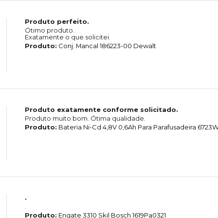
Produto perfeito.
Ótimo produto.
Exatamente o que solicitei.
Produto:
Conj. Mancal 186223-00 Dewalt
Produto exatamente conforme solicitado.
Produto muito bom. Ótima qualidade.
Produto:
Bateria Ni-Cd 4,8V 0,6Ah Para Parafusadeira 6723
.
.
Produto:
Engate 3310 Skil Bosch 1619Pa0321