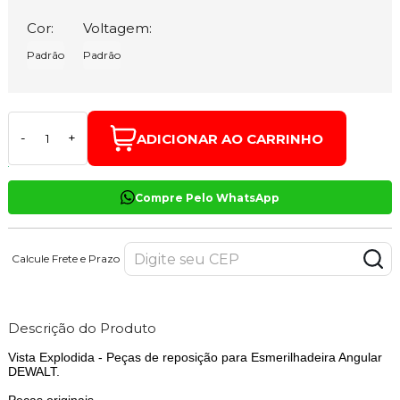
Cor:
Voltagem:
Padrão
Padrão
ADICIONAR AO CARRINHO
-
+
Compre Pelo WhatsApp
Calcule Frete e Prazo
Descrição do Produto
Vista Explodida - Peças de reposição para Esmerilhadeira Angular
DEWALT.