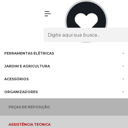
Olá Visitante!
Acesse sua conta e pedidos
MENU
PROMOÇÕES
FERRAMENTAS
À BATERIA
FERRAMENTAS
ELÉTRICAS
JARDIM E
AGRICULTURA
ACESSÓRIOS
ORGANIZADORES
PEÇAS
DE REPOSIÇÃO
ASSISTÊNCIA
TECNICA