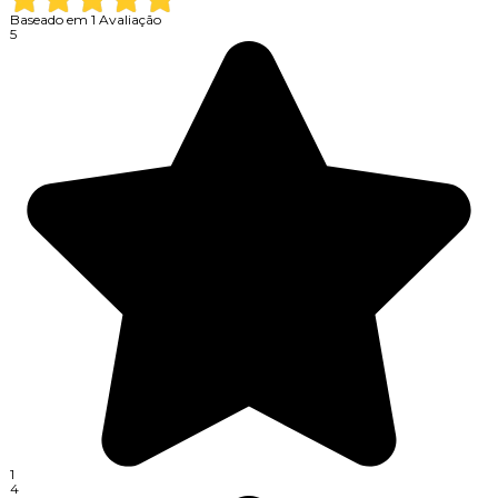
Baseado em
1
Avaliação
5
1
4