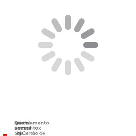
Quem
Somos
Loja