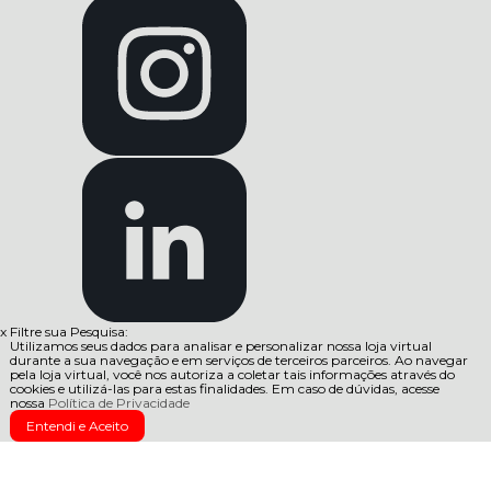
x
Filtre sua Pesquisa:
Utilizamos seus dados para analisar e personalizar nossa loja virtual
durante a sua navegação e em serviços de terceiros parceiros. Ao navegar
pela loja virtual, você nos autoriza a coletar tais informações através do
cookies e utilizá-las para estas finalidades. Em caso de dúvidas, acesse
nossa
Política de Privacidade
Entendi e Aceito