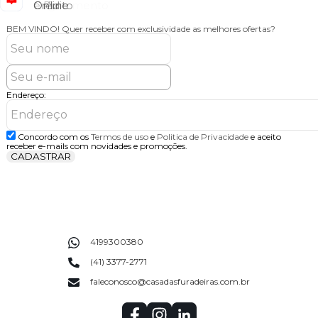
Online
BEM VINDO!
Quer receber com exclusividade as melhores ofertas?
Endereço:
Concordo com os
Termos de uso
e
Politica de Privacidade
e aceito
receber e-mails com novidades e promoções.
CADASTRAR
4199300380
(41) 3377-2771
faleconosco@casadasfuradeiras.com.br