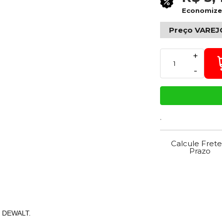
Economiz
Preço VAREJ
+
-
.
Calcule Frete
Prazo
ra DEWALT.