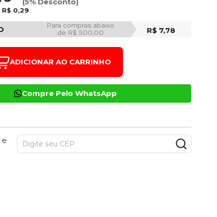
(5% Desconto)
e
R$ 0,29
Para compras abaixo
O
R$ 7,78
de R$ 500,00
ADICIONAR AO CARRINHO
Compre Pelo WhatsApp
 e