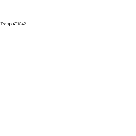
Trapp 4111042