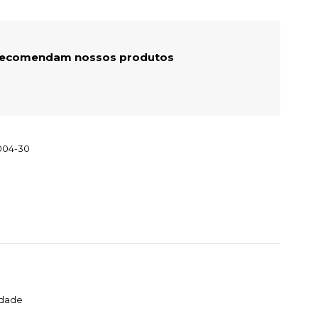
 recomendam nossos produtos
004-30
idade