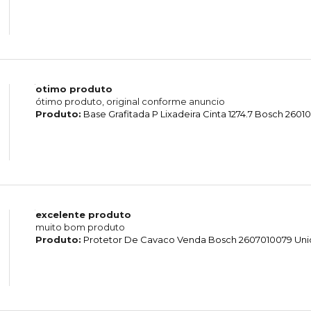
otimo produto
ótimo produto, original conforme anuncio
Produto:
Base Grafitada P Lixadeira Cinta 1274.7 Bosch 260
excelente produto
muito bom produto
Produto:
Protetor De Cavaco Venda Bosch 2607010079 Un