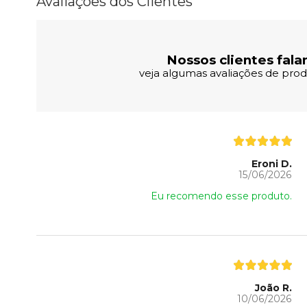
Avaliações dos Clientes
Nossos clientes fala
veja algumas avaliações de produ
Eroni D.
15/06/2026
Eu recomendo esse produto.
João R.
10/06/2026