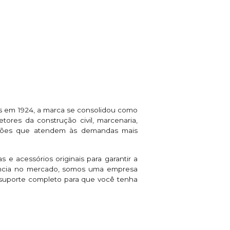
s em 1924, a marca se consolidou como
tores da construção civil, marcenaria,
luções que atendem às demandas mais
 e acessórios originais para garantir a
iência no mercado, somos uma empresa
s suporte completo para que você tenha