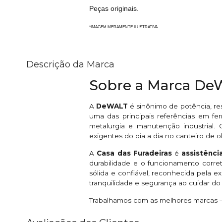
Peças originais.
*IMAGEM MERAMENTE ILUSTRATIVA
Descrição da Marca
Sobre a Marca D
A
DeWALT
é sinônimo de potência, re
uma das principais referências em fer
metalurgia e manutenção industrial
exigentes do dia a dia no canteiro de o
A
Casa das Furadeiras
é
assistênc
durabilidade e o funcionamento corr
sólida e confiável, reconhecida pela 
tranquilidade e segurança ao cuidar d
Trabalhamos com as melhores marcas — 