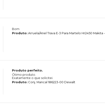
Bom
Produto:
Arruela/Anel Trava E-3 Para Martelo Hr2450 Makita -
Produto perfeito.
Ótimo produto.
Exatamente o que solicitei.
Produto:
Conj. Mancal 186223-00 Dewalt