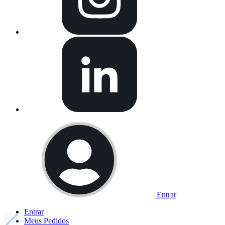
Entrar
Entrar
Meus
Pedidos