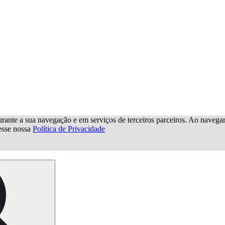
urante a sua navegação e em serviços de terceiros parceiros. Ao navegar p
cesse nossa
Política de Privacidade