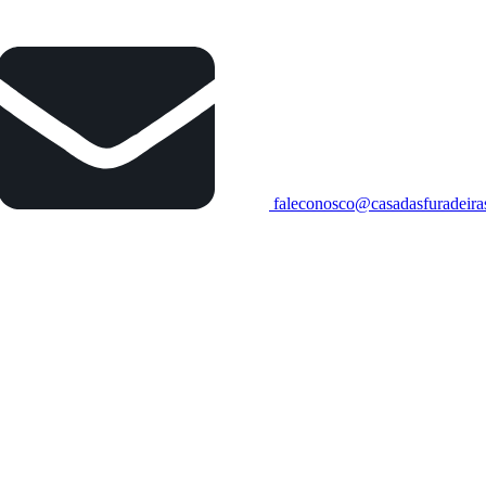
faleconosco@casadasfuradeira