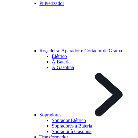
Pulverizador
Roçadeira, Aparador e Cortador de Grama
Elétrico
À Bateria
Á Gasolina
Sopradores
Soprador Elétrico
Sopradores á Bateria
Soprador à Gasolina
Transformador