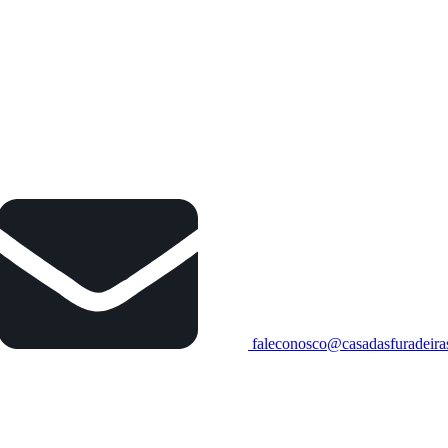
faleconosco@casadasfuradeira