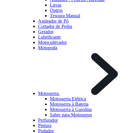
Luvas
Outros
Tesoura Manual
Aspirador de Pó
Cortador de Pedra
Gerador
Lubrificante
Motocultivador
Motopoda
Motosserra
Motosserra Elétrica
Motosserra à Bateria
Motosserra à Gasolina
Sabre para Motosseras
Perfurador
Pintura
Podador