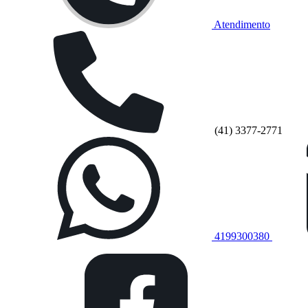
Atendimento
(41) 3377-2771
4199300380