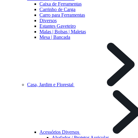
Caixa de Ferramentas
Carrinho de Carga
Carro para Ferramentas
Diversos
Estantes Gaveteiro
Malas | Bolsas | Maletas
Mesa | Bancada
Casa, Jardim e Florestal
Acessórios Diversos
Abafador / Protetor Auricular