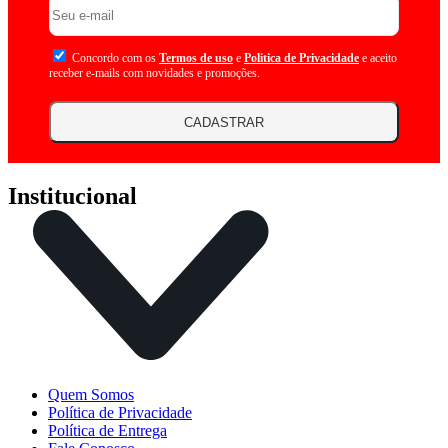
Concordo com os
Termos de uso
e
Politica de Privacidade
e aceito
receber e-mails com novidades e promoções.
CADASTRAR
Institucional
Quem Somos
Política de Privacidade
Política de Entrega