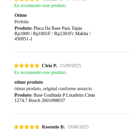
Eu recomendo esse produto.
Otimo
Perfeito
Produto:
Placa Da Base Para Tupia
Rp1800 / Rp1801F / Rp2301Fc Makita /
450951-1
Cleia P.
15/09/2025
Eu recomendo esse produto.
otimo produto
ótimo produto, original conforme anuncio
Produto:
Base Grafitada P Lixadeira Cinta
1274.7 Bosch 2601098037
Rosendo B.
19/08/2025