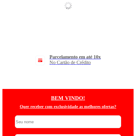
Parcelamento em até 10x
No Cartão de Crédito
BEM VINDO!
Quer receber com exclusividade as melhores ofertas?