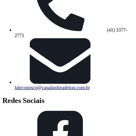
(41) 3377-
2771
faleconosco@casadasfuradeiras.com.br
Redes Sociais