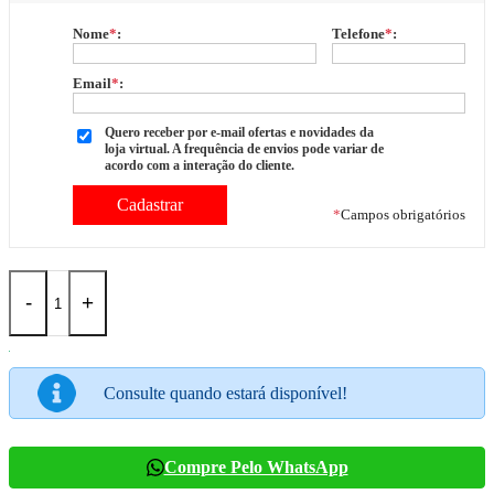
Nome
*
:
Telefone
*
:
Email
*
:
Quero receber por e-mail ofertas e novidades da
loja virtual. A frequência de envios pode variar de
acordo com a interação do cliente.
*
Campos obrigatórios
-
+
Consulte quando estará disponível!
Compre Pelo WhatsApp