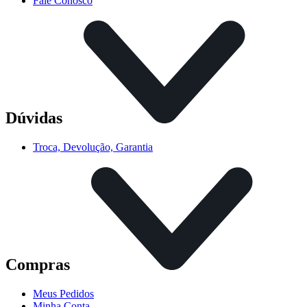
Fale Conosco
Dúvidas
Troca, Devolução, Garantia
Compras
Meus Pedidos
Minha Conta