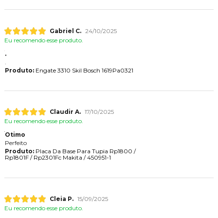
Gabriel C.
24/10/2025
Eu recomendo esse produto.
.
.
Produto:
Engate 3310 Skil Bosch 1619Pa0321
Claudir A.
17/10/2025
Eu recomendo esse produto.
Otimo
Perfeito
Produto:
Placa Da Base Para Tupia Rp1800 /
Rp1801F / Rp2301Fc Makita / 450951-1
Cleia P.
15/09/2025
Eu recomendo esse produto.