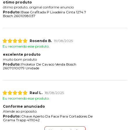
otimo produto
ótimo produto, original conforme anuncio
Produto:
Base Grafitada P Lixadeira Cinta 1274.7
Bosch 2601098037
Rosendo B.
19/08/2025
Eu recomendo esse produto.
excelente produto
muito bom produto
Produto:
Protetor De Cavaco Venda Bosch
2607010079 Unidade
Raul L.
18/08/2025
Eu recomendo esse produto.
Conforme anunciado
Atende ao proposito.
Produto:
Chave Aperto Da Faca Para Cortadores De
Grama Trapp 4111042