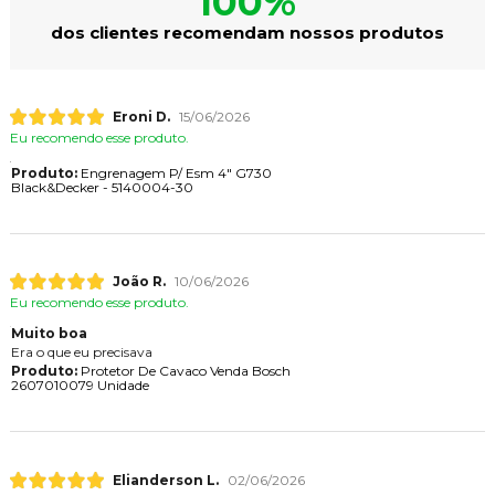
100%
dos clientes recomendam nossos produtos
Eroni D.
15/06/2026
Eu recomendo esse produto.
Produto:
Engrenagem P/ Esm 4" G730
Black&Decker - 5140004-30
João R.
10/06/2026
Eu recomendo esse produto.
Muito boa
Era o que eu precisava
Produto:
Protetor De Cavaco Venda Bosch
2607010079 Unidade
Elianderson L.
02/06/2026