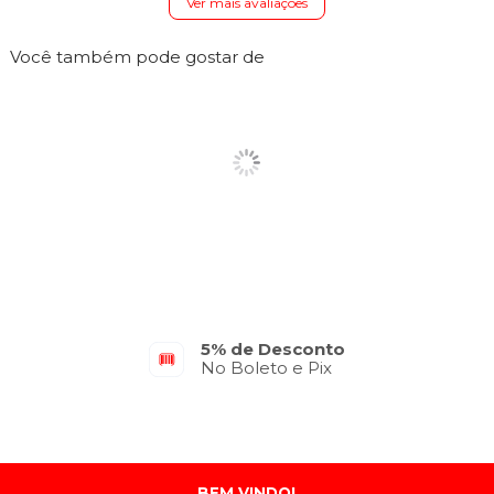
Ver mais avaliações
Você também pode gostar de
Parcelamento em até 10x
No Cartão de Crédito
BEM VINDO!