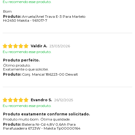
Eu recomendo esse produto.
Bom
Produto:
Arruela/Anel Trava E-3 Para Martelo
Hr2450 Makita - 961017-7
Valdir A.
23/03/2026
Eu recomendo esse produto.
Produto perfeito.
Ótimo produto.
Exatamente o que solicitei.
Produto:
Conj. Mancal 186223-00 Dewalt
Evandro S.
26/12/2025
Eu recomendo esse produto.
Produto exatamente conforme solicitado.
Produto muito bom. Ótima qualidade.
Produto:
Bateria Ni-Cd 4,8V 0,6Ah Para
Parafusadeira 6723W - Makita Tp00000164