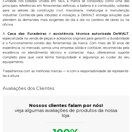
Fundada nos Estados Unidos em 1924, a marca se consolidou como uma das
principais referências em ferramentas elétricas, a bateria e a combustão, voltadas
para os setores da construção civil, marcenaria, metalurgia e manutenção
industrial. Conhecida pela robustez e inovação, a DeWALT entrega soluções que
atendem às demandas mais exigentes do dia a dia no canteiro de obras ou na
oficina.
A
Casa das Furadeiras
é
assistência técnica autorizada DeWALT
,
especializada na venda de peças e acessórios originais para garantir a durabilidade
e o funcionamento correto das ferramentas da marca. Com mais de 30 anos de
experiência no mercado, somos uma empresa sólida e confiável, reconhecida pela
excelência no atendimento técnico e comercial. Aqui, oferecemos suporte
completo para que você tenha tranquilidade e segurança ao cuidar do seu
equipamento.
Trabalhamos com as melhores marcas — e com a responsabilidade de representá-
las à altura.
Avaliações dos Clientes
Nossos clientes falam por nós!
veja algumas avaliações de produtos da nossa
loja.