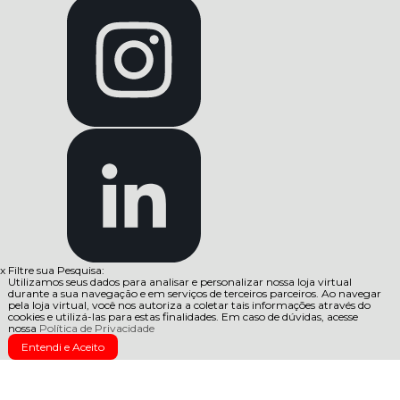
x
Filtre sua Pesquisa:
Utilizamos seus dados para analisar e personalizar nossa loja virtual
durante a sua navegação e em serviços de terceiros parceiros. Ao navegar
pela loja virtual, você nos autoriza a coletar tais informações através do
cookies e utilizá-las para estas finalidades. Em caso de dúvidas, acesse
nossa
Política de Privacidade
Entendi e Aceito