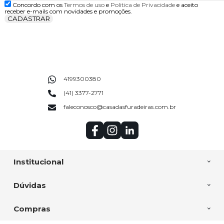
Concordo com os
Termos de uso
e
Politica de Privacidade
e aceito
receber e-mails com novidades e promoções.
CADASTRAR
4199300380
(41) 3377-2771
faleconosco@casadasfuradeiras.com.br
Institucional
Dúvidas
Compras