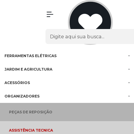
Olá Visitante!
Acesse sua conta e pedidos
MENU
PROMOÇÕES
FERRAMENTAS
À BATERIA
FERRAMENTAS
ELÉTRICAS
JARDIM E
AGRICULTURA
ACESSÓRIOS
ORGANIZADORES
PEÇAS
DE REPOSIÇÃO
ASSISTÊNCIA
TECNICA