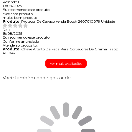
Rosendo B.
19/08/2025
Eu recomendo esse produto.
excelente produto
muito bom produto
Produto:
Protetor De Cavaco Venda Bosch 2607010079 Unidade
Raul L.
18/08/2025
Eu recomendo esse produto.
Conforme anunciado
Atende ao proposito.
Produto:
Chave Aperto Da Faca Para Cortadores De Grama Trapp
4111042
Ver mais avaliações
Você também pode gostar de