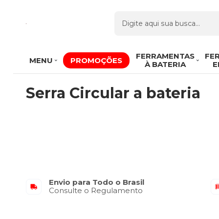
FERRAMENTAS
FE
MENU
PROMOÇÕES
À BATERIA
E
Serra Circular a bateria
Envio para Todo o Brasil
Consulte o Regulamento