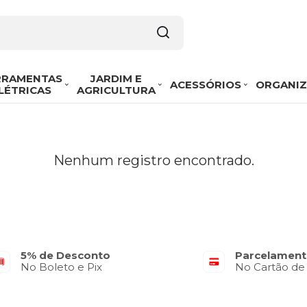
RRAMENTAS
JARDIM E
ACESSÓRIOS
ORGANI
LÉTRICAS
AGRICULTURA
Nenhum registro encontrado.
5% de Desconto
Parcelament
No Boleto e Pix
No Cartão de