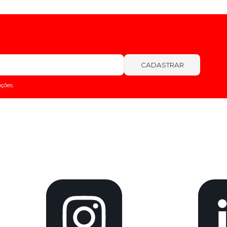
CADASTRAR
ções.