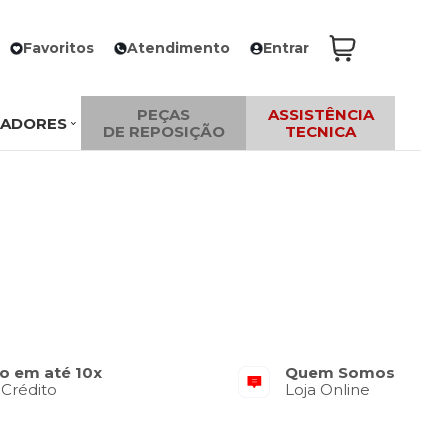
Favoritos
Atendimento
Entrar
PEÇAS
ASSISTÊNCIA
ZADORES
DE REPOSIÇÃO
TECNICA
o em até 10x
Quem Somos
 Crédito
Loja Online