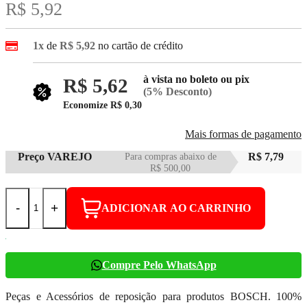
R$ 5,92
1x
de
R$ 5,92
no cartão de crédito
à vista no boleto ou pix
R$ 5,62
(5% Desconto)
Economize
R$ 0,30
Mais formas de pagamento
Preço VAREJO
Para compras abaixo de
R$ 7,79
R$ 500,00
-
+
ADICIONAR AO CARRINHO
Compre Pelo WhatsApp
Peças e Acessórios de reposição para produtos BOSCH. 100%