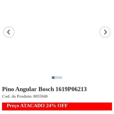
Pino Angular Bosch 1619P06213
Cod. do Produto: 0055940
Preço ATACADO
24%
OFF