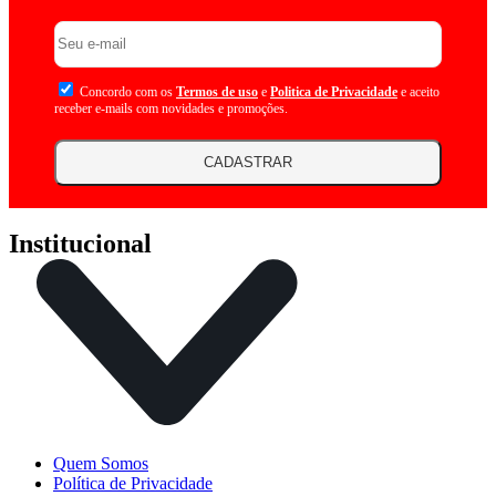
Concordo com os
Termos de uso
e
Politica de Privacidade
e aceito
receber e-mails com novidades e promoções.
CADASTRAR
Institucional
Quem Somos
Política de Privacidade