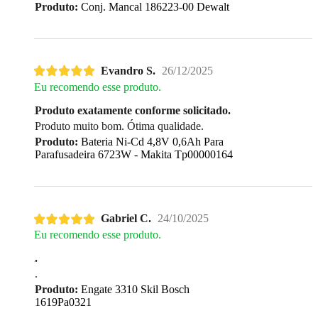
Produto:
Conj. Mancal 186223-00 Dewalt
Evandro S.
26/12/2025
Eu recomendo esse produto.
Produto exatamente conforme solicitado.
Produto muito bom. Ótima qualidade.
Produto:
Bateria Ni-Cd 4,8V 0,6Ah Para
Parafusadeira 6723W - Makita Tp00000164
Gabriel C.
24/10/2025
Eu recomendo esse produto.
.
.
Produto:
Engate 3310 Skil Bosch
1619Pa0321