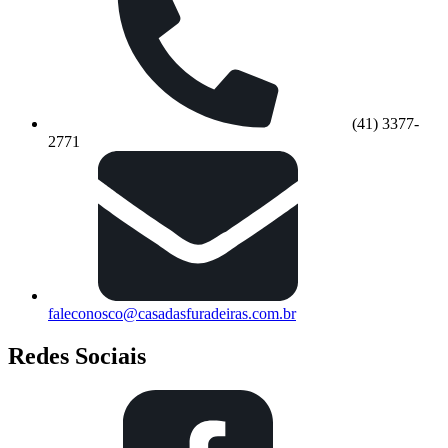
(41) 3377-
2771
faleconosco@casadasfuradeiras.com.br
Redes Sociais