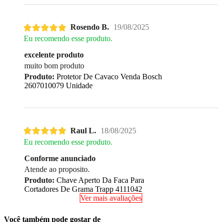
Rosendo B.
19/08/2025
Eu recomendo esse produto.
excelente produto
muito bom produto
Produto:
Protetor De Cavaco Venda Bosch
2607010079 Unidade
Raul L.
18/08/2025
Eu recomendo esse produto.
Conforme anunciado
Atende ao proposito.
Produto:
Chave Aperto Da Faca Para
Cortadores De Grama Trapp 4111042
Ver mais avaliações
Você também pode gostar de