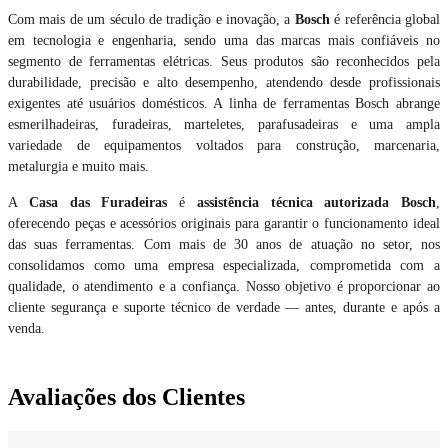
Com mais de um século de tradição e inovação, a
Bosch
é referência global
em tecnologia e engenharia, sendo uma das marcas mais confiáveis no
segmento de ferramentas elétricas. Seus produtos são reconhecidos pela
durabilidade, precisão e alto desempenho, atendendo desde profissionais
exigentes até usuários domésticos. A linha de ferramentas Bosch abrange
esmerilhadeiras, furadeiras, marteletes, parafusadeiras e uma ampla
variedade de equipamentos voltados para construção, marcenaria,
metalurgia e muito mais.
A
Casa das Furadeiras
é
assistência técnica autorizada Bosch
,
oferecendo peças e acessórios originais para garantir o funcionamento ideal
das suas ferramentas. Com mais de 30 anos de atuação no setor, nos
consolidamos como uma empresa especializada, comprometida com a
qualidade, o atendimento e a confiança. Nosso objetivo é proporcionar ao
cliente segurança e suporte técnico de verdade — antes, durante e após a
venda.
Avaliações dos Clientes