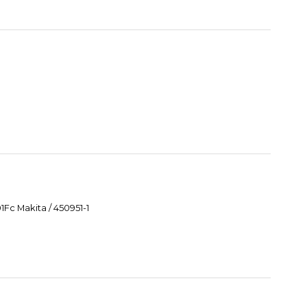
Fc Makita / 450951-1