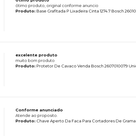
ótimo produto, original conforme anuncio
Produto:
Base Grafitada P Lixadeira Cinta 1274.7 Bosch 260
excelente produto
muito bom produto
Produto:
Protetor De Cavaco Venda Bosch 2607010079 Un
Conforme anunciado
Atende ao proposito.
Produto:
Chave Aperto Da Faca Para Cortadores De Grama 