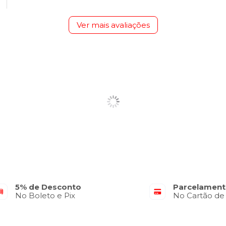
Ver mais avaliações
5% de Desconto
Parcelament
No Boleto e Pix
No Cartão de