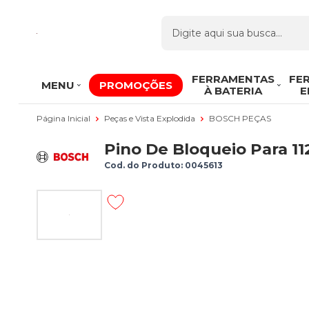
FERRAMENTAS
FE
MENU
PROMOÇÕES
À BATERIA
E
Página Inicial
Peças e Vista Explodida
BOSCH PEÇAS
Pino De Bloqueio Para 11
Cod. do Produto: 0045613