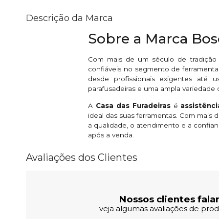
Descrição da Marca
Sobre a Marca Bo
Com mais de um século de tradição
confiáveis no segmento de ferramentas
desde profissionais exigentes até u
parafusadeiras e uma ampla variedade 
A
Casa das Furadeiras
é
assistênc
ideal das suas ferramentas. Com mais
a qualidade, o atendimento e a confian
após a venda.
Avaliações dos Clientes
Nossos clientes fala
veja algumas avaliações de produ