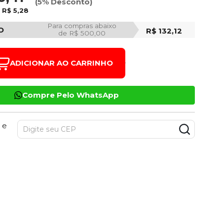
(5% Desconto)
e
R$ 5,28
Para compras abaixo
O
R$ 132,12
de R$ 500,00
ADICIONAR AO CARRINHO
Compre Pelo WhatsApp
 e