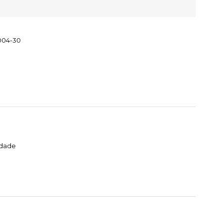
004-30
idade