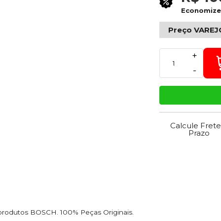
Economiz
Preço VAREJ
+
-
Calcule Frete
Prazo
 produtos BOSCH. 100% Peças Originais.