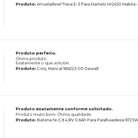
Produto:
Arruela/Anel Trava E-3 Para Martelo Hr2450 Makita -
Produto perfeito.
Ótimo produto.
Exatamente o que solicitei.
Produto:
Conj. Mancal 186223-00 Dewalt
Produto exatamente conforme solicitado.
Produto muito bom. Ótima qualidade.
Produto:
Bateria Ni-Cd 4,8V 0,6Ah Para Parafusadeira 6723