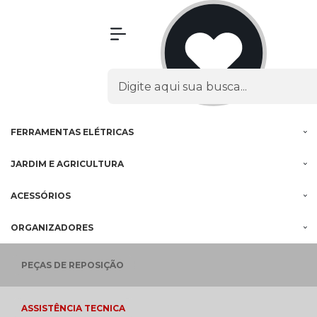
Olá Visitante!
Acesse sua conta e pedidos
MENU
PROMOÇÕES
FERRAMENTAS
À BATERIA
FERRAMENTAS
ELÉTRICAS
JARDIM E
AGRICULTURA
ACESSÓRIOS
ORGANIZADORES
PEÇAS
DE REPOSIÇÃO
ASSISTÊNCIA
TECNICA