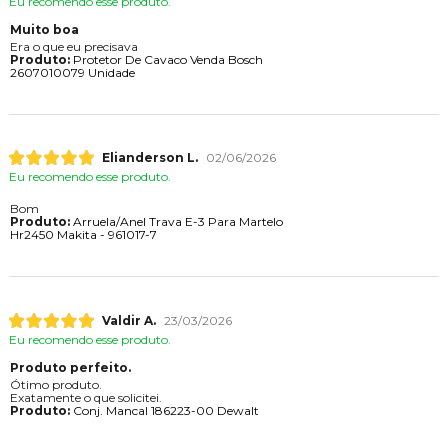
Eu recomendo esse produto.
Muito boa
Era o que eu precisava
Produto:
Protetor De Cavaco Venda Bosch
2607010079 Unidade
Elianderson L.
02/06/2026
Eu recomendo esse produto.
Bom
Produto:
Arruela/Anel Trava E-3 Para Martelo
Hr2450 Makita - 961017-7
Valdir A.
23/03/2026
Eu recomendo esse produto.
Produto perfeito.
Ótimo produto.
Exatamente o que solicitei.
Produto:
Conj. Mancal 186223-00 Dewalt