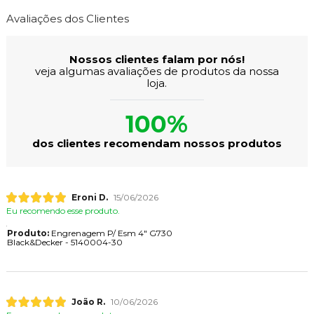
Avaliações dos Clientes
Nossos clientes falam por nós!
veja algumas avaliações de produtos da nossa
loja.
100%
dos clientes recomendam nossos produtos
Eroni D.
15/06/2026
Eu recomendo esse produto.
Produto:
Engrenagem P/ Esm 4" G730
Black&Decker - 5140004-30
João R.
10/06/2026