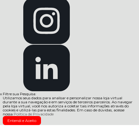
x
Filtre sua Pesquisa:
Utilizamos seus dados para analisar e personalizar nossa loja virtual
durante a sua navegação e em serviços de terceiros parceiros. Ao navegar
pela loja virtual, você nos autoriza a coletar tais informações através do
cookies e utilizá-las para estas finalidades. Em caso de dúvidas, acesse
nossa
Política de Privacidade
Entendi e Aceito