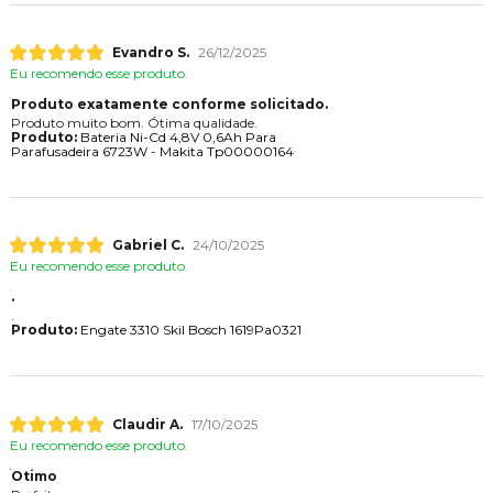
Evandro S.
26/12/2025
Eu recomendo esse produto.
Produto exatamente conforme solicitado.
Produto muito bom. Ótima qualidade.
Produto:
Bateria Ni-Cd 4,8V 0,6Ah Para
Parafusadeira 6723W - Makita Tp00000164
Gabriel C.
24/10/2025
Eu recomendo esse produto.
.
.
Produto:
Engate 3310 Skil Bosch 1619Pa0321
Claudir A.
17/10/2025
Eu recomendo esse produto.
Otimo