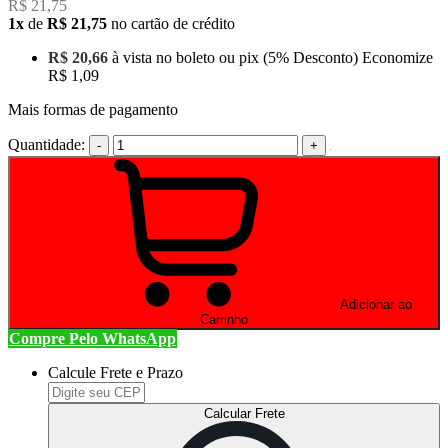
R$ 21,75
1x
de
R$ 21,75
no cartão de crédito
R$ 20,66
à vista no boleto ou pix
(5% Desconto)
Economize
R$ 1,09
Mais formas de pagamento
Quantidade:
-
+
Adicionar ao
Carrinho
Compre Pelo WhatsApp
Calcule Frete e Prazo
Calcular Frete