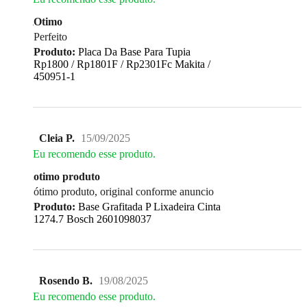
Otimo
Perfeito
Produto:
Placa Da Base Para Tupia
Rp1800 / Rp1801F / Rp2301Fc Makita /
450951-1
Cleia P.
15/09/2025
Eu recomendo esse produto.
otimo produto
ótimo produto, original conforme anuncio
Produto:
Base Grafitada P Lixadeira Cinta
1274.7 Bosch 2601098037
Rosendo B.
19/08/2025
Eu recomendo esse produto.