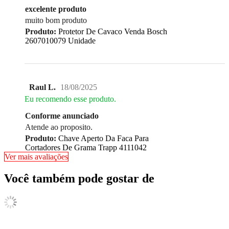
excelente produto
muito bom produto
Produto:
Protetor De Cavaco Venda Bosch
2607010079 Unidade
Raul L.
18/08/2025
Eu recomendo esse produto.
Conforme anunciado
Atende ao proposito.
Produto:
Chave Aperto Da Faca Para
Cortadores De Grama Trapp 4111042
Ver mais avaliações
Você também pode gostar de