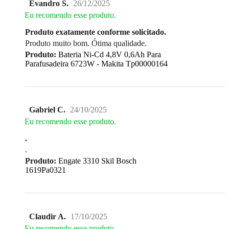
Evandro S.
26/12/2025
Eu recomendo esse produto.
Produto exatamente conforme solicitado.
Produto muito bom. Ótima qualidade.
Produto:
Bateria Ni-Cd 4,8V 0,6Ah Para
Parafusadeira 6723W - Makita Tp00000164
Gabriel C.
24/10/2025
Eu recomendo esse produto.
.
.
Produto:
Engate 3310 Skil Bosch
1619Pa0321
Claudir A.
17/10/2025
Eu recomendo esse produto.