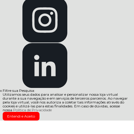
x
Filtre sua Pesquisa:
Utilizamos seus dados para analisar e personalizar nossa loja virtual
durante a sua navegação e em serviços de terceiros parceiros. Ao navegar
pela loja virtual, você nos autoriza a coletar tais informações através do
cookies e utilizá-las para estas finalidades. Em caso de dúvidas, acesse
nossa
Política de Privacidade
Entendi e Aceito