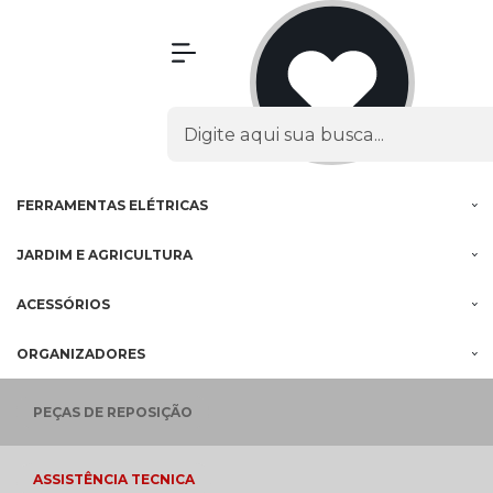
Olá Visitante!
Acesse sua conta e pedidos
MENU
PROMOÇÕES
FERRAMENTAS
À BATERIA
FERRAMENTAS
ELÉTRICAS
JARDIM E
AGRICULTURA
ACESSÓRIOS
ORGANIZADORES
PEÇAS
DE REPOSIÇÃO
ASSISTÊNCIA
TECNICA