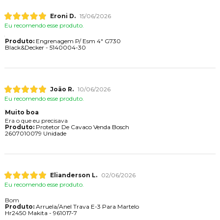
Eroni D.
15/06/2026
Eu recomendo esse produto.
Produto:
Engrenagem P/ Esm 4" G730
Black&Decker - 5140004-30
João R.
10/06/2026
Eu recomendo esse produto.
Muito boa
Era o que eu precisava
Produto:
Protetor De Cavaco Venda Bosch
2607010079 Unidade
Elianderson L.
02/06/2026
Eu recomendo esse produto.
Bom
Produto:
Arruela/Anel Trava E-3 Para Martelo
Hr2450 Makita - 961017-7