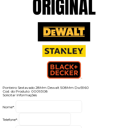
Ponteiro Sextavado 28Mm Dewalt 508Mm Dw5960
Cod. do Produto: 0009308
Solicitar Informações
Nome
*
:
Telefone
*
: