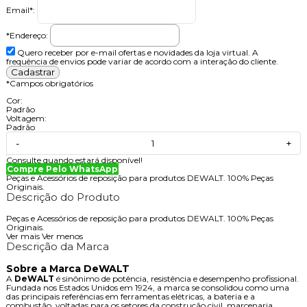
Email
*
:
*Endereço:
Quero receber por e-mail ofertas e novidades da loja virtual. A
frequência de envios pode variar de acordo com a interação do cliente.
*
Campos obrigatórios
Cor:
Padrão
Voltagem:
Padrão
-
+
Consulte quando estará disponível!
Compre Pelo WhatsApp
Peças e Acessórios de reposição para produtos DEWALT. 100% Peças
Originais.
Descrição do Produto
Peças e Acessórios de reposição para produtos DEWALT. 100% Peças
Originais.
Ver mais
Ver menos
Descrição da Marca
Sobre a Marca DeWALT
A
DeWALT
é sinônimo de potência, resistência e desempenho profissional.
Fundada nos Estados Unidos em 1924, a marca se consolidou como uma
das principais referências em ferramentas elétricas, a bateria e a
combustão, voltadas para os setores da construção civil, marcenaria,