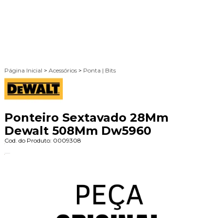
Página Inicial
>
Acessórios
>
Ponta | Bits
Ponteiro Sextavado 28Mm
Dewalt 508Mm Dw5960
Cod. do Produto: 0009308