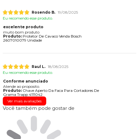
Rosendo B.
19/08/2025
Eu recomendo esse produto.
excelente produto
muito bom produto
Produto:
Protetor De Cavaco Venda Bosch
2607010079 Unidade
Raul L.
18/08/2025
Eu recomendo esse produto.
Conforme anunciado
Atende ao proposito.
Produto:
Chave Aperto Da Faca Para Cortadores De
Grama Trapp 4111042
Ver mais avaliações
Você também pode gostar de