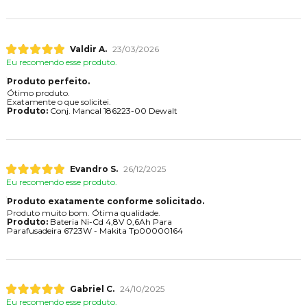
Valdir A.
23/03/2026
Eu recomendo esse produto.
Produto perfeito.
Ótimo produto.
Exatamente o que solicitei.
Produto:
Conj. Mancal 186223-00 Dewalt
Evandro S.
26/12/2025
Eu recomendo esse produto.
Produto exatamente conforme solicitado.
Produto muito bom. Ótima qualidade.
Produto:
Bateria Ni-Cd 4,8V 0,6Ah Para
Parafusadeira 6723W - Makita Tp00000164
Gabriel C.
24/10/2025
Eu recomendo esse produto.