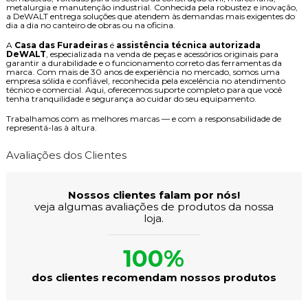
metalurgia e manutenção industrial. Conhecida pela robustez e inovação,
a DeWALT entrega soluções que atendem às demandas mais exigentes do
dia a dia no canteiro de obras ou na oficina.
A
Casa das Furadeiras
é
assistência técnica autorizada
DeWALT
, especializada na venda de peças e acessórios originais para
garantir a durabilidade e o funcionamento correto das ferramentas da
marca. Com mais de 30 anos de experiência no mercado, somos uma
empresa sólida e confiável, reconhecida pela excelência no atendimento
técnico e comercial. Aqui, oferecemos suporte completo para que você
tenha tranquilidade e segurança ao cuidar do seu equipamento.
Trabalhamos com as melhores marcas — e com a responsabilidade de
representá-las à altura.
Avaliações dos Clientes
Nossos clientes falam por nós!
veja algumas avaliações de produtos da nossa
loja.
100%
dos clientes recomendam nossos produtos