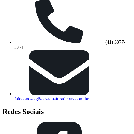
(41) 3377-
2771
faleconosco@casadasfuradeiras.com.br
Redes Sociais