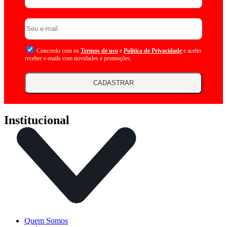
Concordo com os
Termos de uso
e
Politica de Privacidade
e aceito
receber e-mails com novidades e promoções.
CADASTRAR
Institucional
Quem Somos