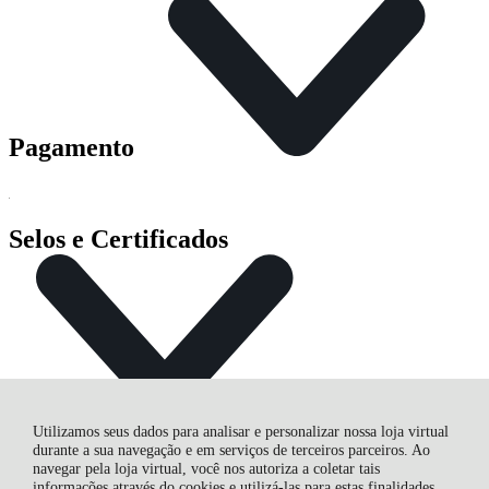
Pagamento
Selos e Certificados
Utilizamos seus dados para analisar e personalizar nossa loja virtual
durante a sua navegação e em serviços de terceiros parceiros. Ao
navegar pela loja virtual, você nos autoriza a coletar tais
informações através do cookies e utilizá-las para estas finalidades.