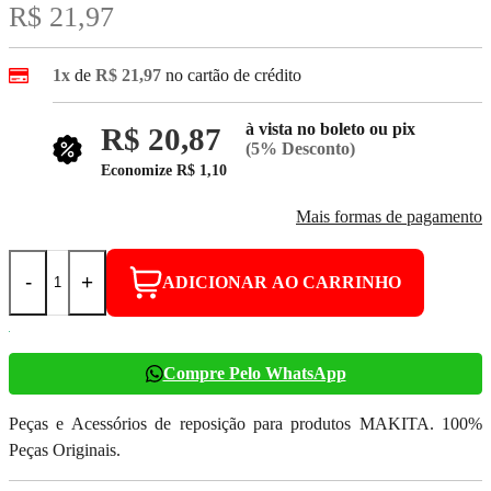
R$ 21,97
1x
de
R$ 21,97
no cartão de crédito
à vista no boleto ou pix
R$ 20,87
(5% Desconto)
Economize
R$ 1,10
Mais formas de pagamento
-
+
ADICIONAR AO CARRINHO
Compre Pelo WhatsApp
Peças e Acessórios de reposição para produtos MAKITA. 100%
Peças Originais.