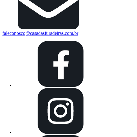
faleconosco@casadasfuradeiras.com.br