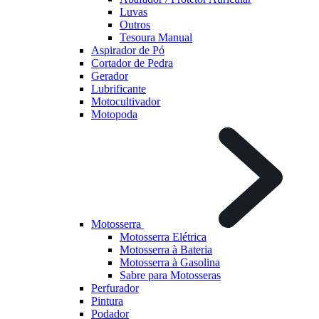
Luvas
Outros
Tesoura Manual
Aspirador de Pó
Cortador de Pedra
Gerador
Lubrificante
Motocultivador
Motopoda
Motosserra
Motosserra Elétrica
Motosserra à Bateria
Motosserra à Gasolina
Sabre para Motosseras
Perfurador
Pintura
Podador