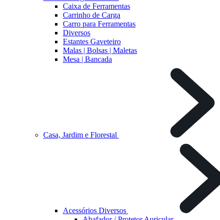
Caixa de Ferramentas
Carrinho de Carga
Carro para Ferramentas
Diversos
Estantes Gaveteiro
Malas | Bolsas | Maletas
Mesa | Bancada
Casa, Jardim e Florestal
Acessórios Diversos
Abafador / Protetor Auricular