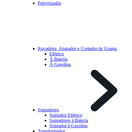
Pulverizador
Roçadeira, Aparador e Cortador de Grama
Elétrico
À Bateria
Á Gasolina
Sopradores
Soprador Elétrico
Sopradores á Bateria
Soprador à Gasolina
Transformador