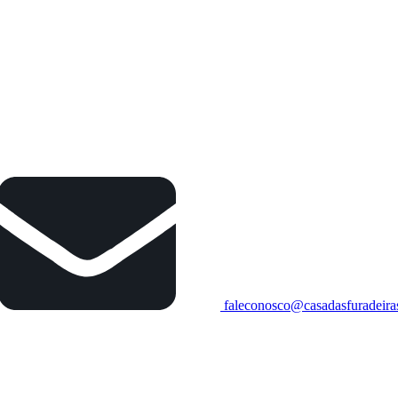
faleconosco@casadasfuradeira