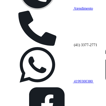
Atendimento
(41) 3377-2771
4199300380