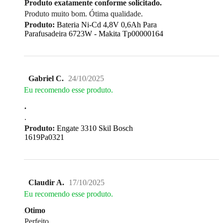
Produto exatamente conforme solicitado.
Produto muito bom. Ótima qualidade.
Produto:
Bateria Ni-Cd 4,8V 0,6Ah Para
Parafusadeira 6723W - Makita Tp00000164
Gabriel C.
24/10/2025
Eu recomendo esse produto.
.
.
Produto:
Engate 3310 Skil Bosch
1619Pa0321
Claudir A.
17/10/2025
Eu recomendo esse produto.
Otimo
Perfeito