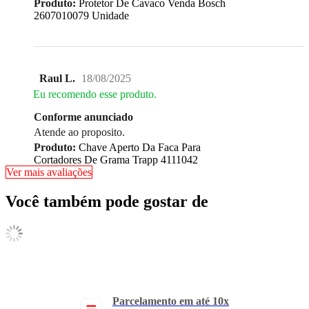
Produto:
Protetor De Cavaco Venda Bosch
2607010079 Unidade
Raul L.
18/08/2025
Eu recomendo esse produto.
Conforme anunciado
Atende ao proposito.
Produto:
Chave Aperto Da Faca Para
Cortadores De Grama Trapp 4111042
Ver mais avaliações
Você também pode gostar de
Parcelamento em até 10x