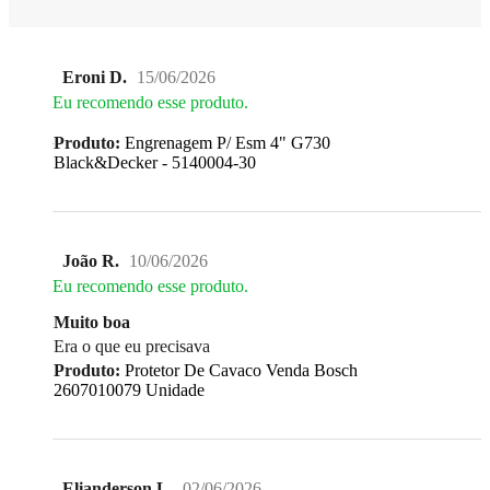
Eroni D.
15/06/2026
Eu recomendo esse produto.
Produto:
Engrenagem P/ Esm 4" G730
Black&Decker - 5140004-30
João R.
10/06/2026
Eu recomendo esse produto.
Muito boa
Era o que eu precisava
Produto:
Protetor De Cavaco Venda Bosch
2607010079 Unidade
Elianderson L.
02/06/2026