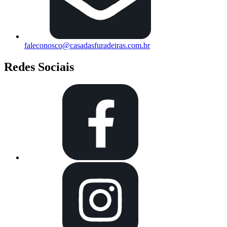
faleconosco@casadasfuradeiras.com.br
Redes Sociais