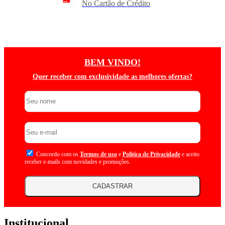
No Cartão de Crédito
BEM VINDO!
Quer receber com exclusividade as melhores ofertas?
Concordo com os
Termos de uso
e
Politica de Privacidade
e aceito
receber e-mails com novidades e promoções.
CADASTRAR
Institucional