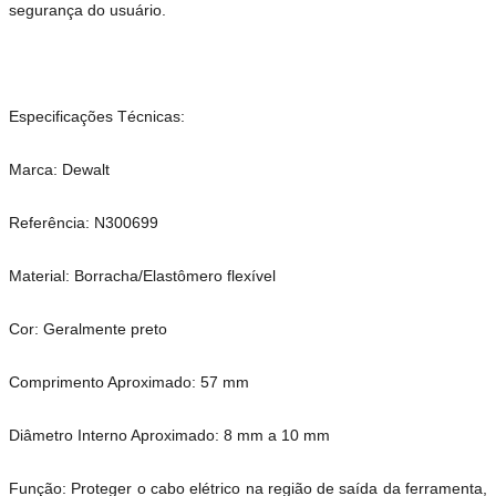
segurança do usuário.
Especificações Técnicas:
Marca: Dewalt
Referência: N300699
Material: Borracha/Elastômero flexível
Cor: Geralmente preto
Comprimento Aproximado: 57 mm
Diâmetro Interno Aproximado: 8 mm a 10 mm
Função: Proteger o cabo elétrico na região de saída da ferramenta,