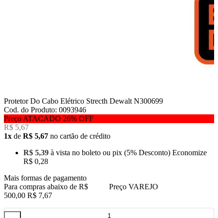
Protetor Do Cabo Elétrico Strecth Dewalt N300699
Cod. do Produto: 0093946
Preço ATACADO
26%
OFF
R$ 5,67
1x
de
R$ 5,67
no cartão de crédito
R$ 5,39
à vista no boleto ou pix
(5% Desconto)
Economize
R$ 0,28
Mais formas de pagamento
Para compras abaixo de R$
Preço VAREJO
500,00
R$ 7,67