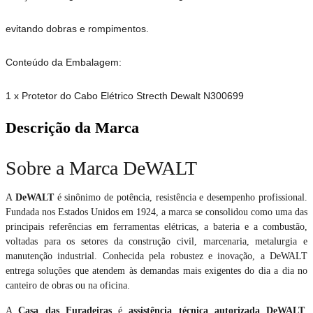
evitando dobras e rompimentos.
Conteúdo da Embalagem:
1 x Protetor do Cabo Elétrico Strecth Dewalt N300699
Descrição da Marca
Sobre a Marca DeWALT
A
DeWALT
é sinônimo de potência, resistência e desempenho profissional.
Fundada nos Estados Unidos em 1924, a marca se consolidou como uma das
principais referências em ferramentas elétricas, a bateria e a combustão,
voltadas para os setores da construção civil, marcenaria, metalurgia e
manutenção industrial. Conhecida pela robustez e inovação, a DeWALT
entrega soluções que atendem às demandas mais exigentes do dia a dia no
canteiro de obras ou na oficina.
A
Casa das Furadeiras
é
assistência técnica autorizada DeWALT
,