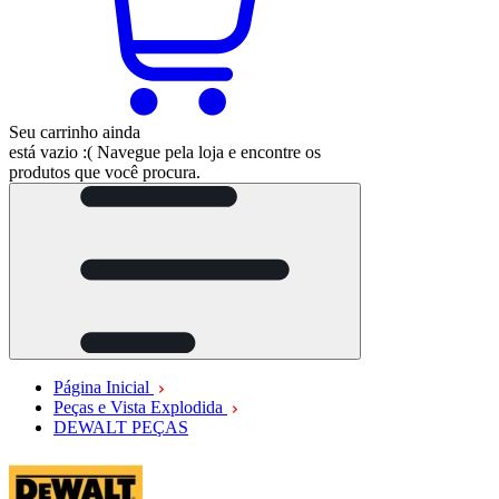
Seu carrinho ainda
está vazio :(
Navegue pela loja e encontre os
produtos que você procura.
Página Inicial
Peças e Vista Explodida
DEWALT PEÇAS