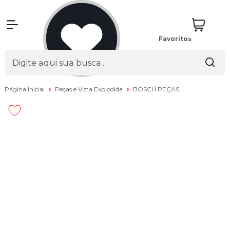
Favoritos
Página Inicial
Peças e Vista Explodida
BOSCH PEÇAS