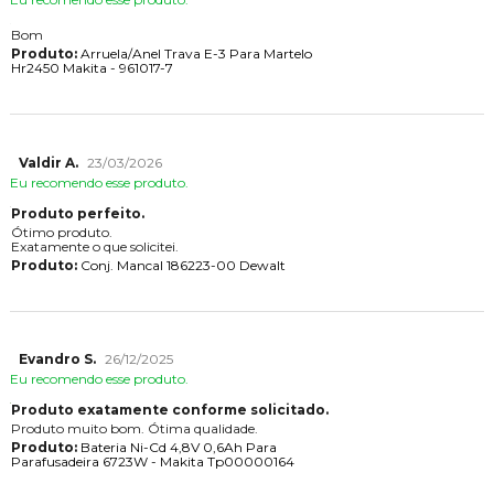
Bom
Produto:
Arruela/Anel Trava E-3 Para Martelo
Hr2450 Makita - 961017-7
Valdir A.
23/03/2026
Eu recomendo esse produto.
Produto perfeito.
Ótimo produto.
Exatamente o que solicitei.
Produto:
Conj. Mancal 186223-00 Dewalt
Evandro S.
26/12/2025
Eu recomendo esse produto.
Produto exatamente conforme solicitado.
Produto muito bom. Ótima qualidade.
Produto:
Bateria Ni-Cd 4,8V 0,6Ah Para
Parafusadeira 6723W - Makita Tp00000164