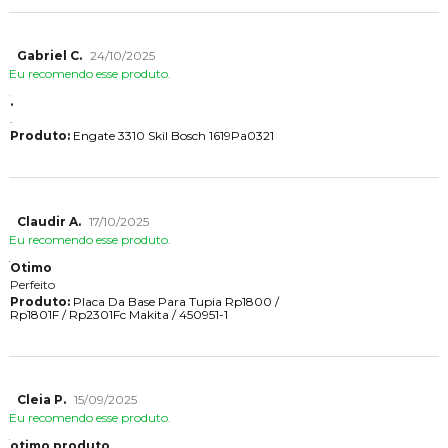
Gabriel C.
24/10/2025
Eu recomendo esse produto.
.
.
Produto:
Engate 3310 Skil Bosch 1619Pa0321
Claudir A.
17/10/2025
Eu recomendo esse produto.
Otimo
Perfeito
Produto:
Placa Da Base Para Tupia Rp1800 /
Rp1801F / Rp2301Fc Makita / 450951-1
Cleia P.
15/09/2025
Eu recomendo esse produto.
otimo produto