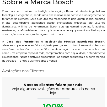
Sobre a Marca Bosch
Com mais de um século de tradição e inovação, a
Bosch
é referência global em
tecnologia e engenharia, sendo uma das marcas mais confiáveis no segmento de
ferramentas elétricas. Seus produtos são reconhecidos pela durabilidade, precisão
e alto desempenho, atendendo desde profissionais exigentes até usuários
domésticos. A linha de ferramentas Bosch abrange esmerilhadeiras, furadeiras,
marteletes, parafusadeiras e uma ampla variedade de equipamentos voltados para
construção, marcenaria, metalurgia e muito mais.
A
Casa das Furadeiras
é
assistência técnica autorizada Bosch
,
oferecendo peças e acessórios originais para garantir o funcionamento ideal das
suas ferramentas. Com mais de 30 anos de atuação no setor, nos consolidamos
como uma empresa especializada, comprometida com a qualidade, o atendimento
e a confiança. Nosso objetivo é proporcionar ao cliente segurança e suporte técnico
de verdade — antes, durante e após a venda.
Avaliações dos Clientes
Nossos clientes falam por nós!
veja algumas avaliações de produtos da nossa
loja.
100%