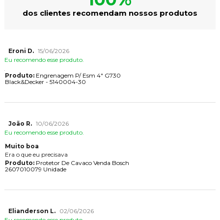
dos clientes recomendam nossos produtos
Eroni D.
15/06/2026
Eu recomendo esse produto.
Produto:
Engrenagem P/ Esm 4" G730
Black&Decker - 5140004-30
João R.
10/06/2026
Eu recomendo esse produto.
Muito boa
Era o que eu precisava
Produto:
Protetor De Cavaco Venda Bosch
2607010079 Unidade
Elianderson L.
02/06/2026
Eu recomendo esse produto.