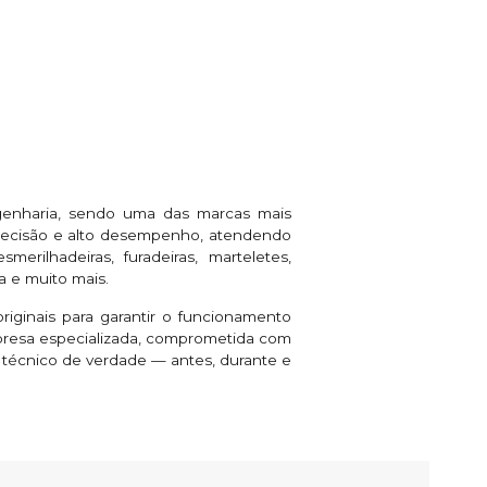
genharia, sendo uma das marcas mais
 precisão e alto desempenho, atendendo
rilhadeiras, furadeiras, marteletes,
a e muito mais.
riginais para garantir o funcionamento
presa especializada, comprometida com
e técnico de verdade — antes, durante e