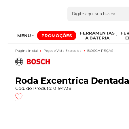
FERRAMENTAS
FE
MENU
PROMOÇÕES
À BATERIA
E
Página Inicial
Peças e Vista Explodida
BOSCH PEÇAS
Roda Excentrica Dentada
Cod. do Produto: 0194738