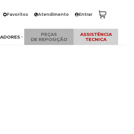
Favoritos
Atendimento
Entrar
PEÇAS
ASSISTÊNCIA
ZADORES
DE REPOSIÇÃO
TECNICA