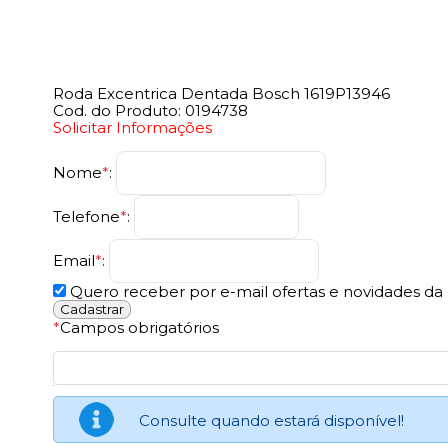
Roda Excentrica Dentada Bosch 1619P13946
Cod. do Produto: 0194738
Solicitar Informações
Nome
*
:
Telefone
*
:
Email
*
:
Quero receber por e-mail ofertas e novidades da l
*
Campos obrigatórios
Consulte quando estará disponível!