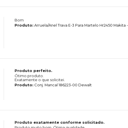
Bom
Produto:
Arruela/Anel Trava E-3 Para Martelo Hr2450 Makita -
Produto perfeito.
Ótimo produto.
Exatamente o que solicitei.
Produto:
Conj. Mancal 186223-00 Dewalt
Produto exatamente conforme solicitado.
Produto muito bom. Ótima qualidade.