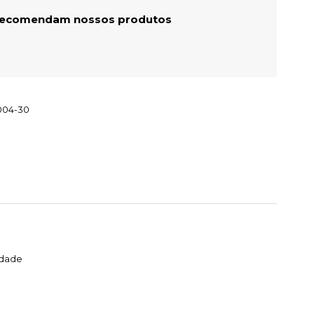
 recomendam nossos produtos
004-30
idade