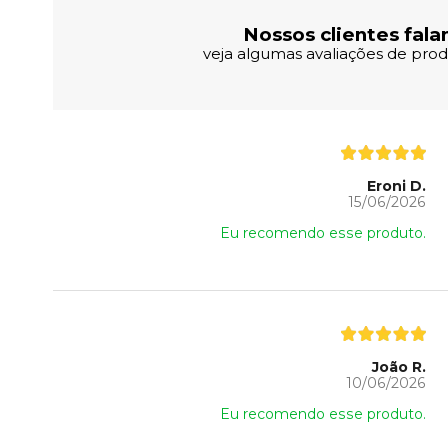
Nossos clientes fala
veja algumas avaliações de produ
Eroni D.
15/06/2026
Eu recomendo esse produto.
João R.
10/06/2026
Eu recomendo esse produto.