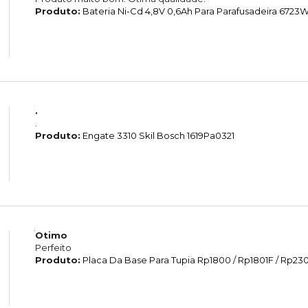
Produto:
Bateria Ni-Cd 4,8V 0,6Ah Para Parafusadeira 6723
.
.
Produto:
Engate 3310 Skil Bosch 1619Pa0321
Otimo
Perfeito
Produto:
Placa Da Base Para Tupia Rp1800 / Rp1801F / Rp2301