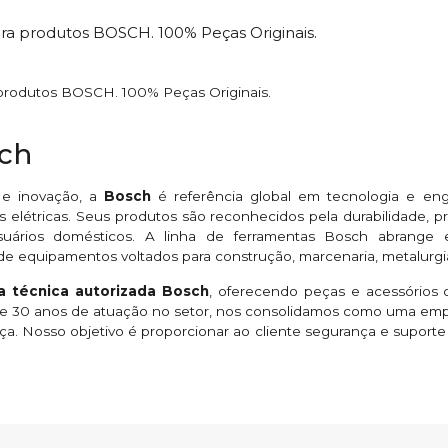
ara produtos BOSCH. 100% Peças Originais.
 produtos BOSCH. 100% Peças Originais.
sch
 e inovação, a
Bosch
é referência global em tecnologia e en
 elétricas. Seus produtos são reconhecidos pela durabilidade,
suários domésticos. A linha de ferramentas Bosch abrange esme
de equipamentos voltados para construção, marcenaria, metalurgi
ia técnica autorizada Bosch
, oferecendo peças e acessórios o
 de 30 anos de atuação no setor, nos consolidamos como uma em
ça. Nosso objetivo é proporcionar ao cliente segurança e suport