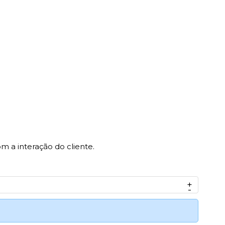
m a interação do cliente.
+
-