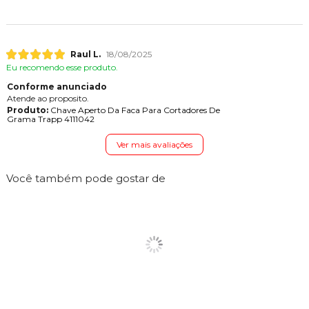
Raul L.
18/08/2025
Eu recomendo esse produto.
Conforme anunciado
Atende ao proposito.
Produto:
Chave Aperto Da Faca Para Cortadores De
Grama Trapp 4111042
Ver mais avaliações
Você também pode gostar de