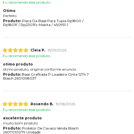
Eu recomendo esse produto.
Otimo
Perfeito
Produto:
Placa Da Base Para Tupia Rp1800 /
Rp1801F / Rp2301Fc Makita / 450951-1
Cleia P.
15/09/2025
Eu recomendo esse produto.
otimo produto
ótimo produto, original conforme anuncio
Produto:
Base Grafitada P Lixadeira Cinta 1274.7
Bosch 2601098037
Rosendo B.
19/08/2025
Eu recomendo esse produto.
excelente produto
muito bom produto
Produto:
Protetor De Cavaco Venda Bosch
2607010079 Unidade