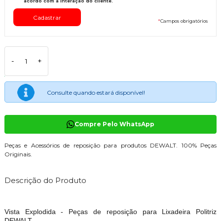
acordo com a interação do cliente.
*
Campos obrigatórios
-
+
Consulte quando estará disponível!
Compre Pelo WhatsApp
Peças e Acessórios de reposição para produtos DEWALT. 100% Peças
Originais.
Descrição do Produto
Vista Explodida - Peças de reposição para Lixadeira Politriz
DEWALT.