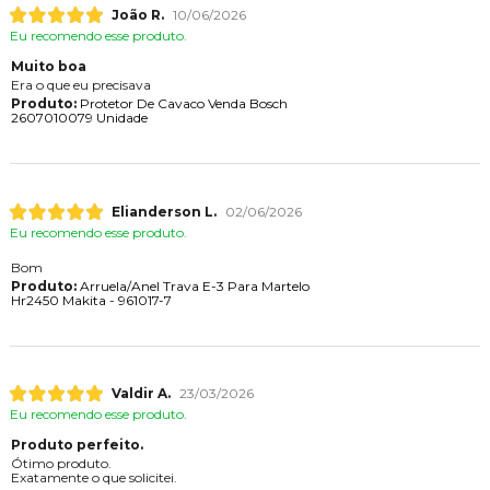
João R.
10/06/2026
Eu recomendo esse produto.
Muito boa
Era o que eu precisava
Produto:
Protetor De Cavaco Venda Bosch
2607010079 Unidade
Elianderson L.
02/06/2026
Eu recomendo esse produto.
Bom
Produto:
Arruela/Anel Trava E-3 Para Martelo
Hr2450 Makita - 961017-7
Valdir A.
23/03/2026
Eu recomendo esse produto.
Produto perfeito.
Ótimo produto.
Exatamente o que solicitei.