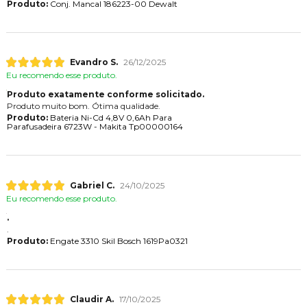
Produto:
Conj. Mancal 186223-00 Dewalt
Evandro S.
26/12/2025
Eu recomendo esse produto.
Produto exatamente conforme solicitado.
Produto muito bom. Ótima qualidade.
Produto:
Bateria Ni-Cd 4,8V 0,6Ah Para
Parafusadeira 6723W - Makita Tp00000164
Gabriel C.
24/10/2025
Eu recomendo esse produto.
.
.
Produto:
Engate 3310 Skil Bosch 1619Pa0321
Claudir A.
17/10/2025