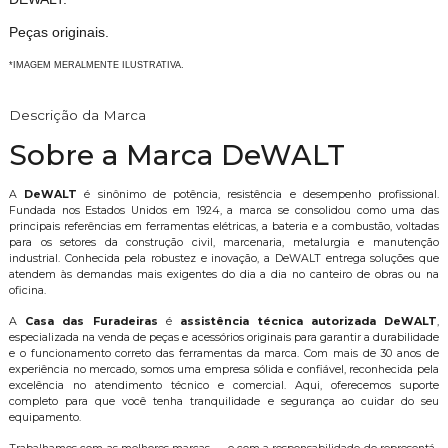
Peças originais.
*IMAGEM MERALMENTE ILUSTRATIVA.
Descrição da Marca
Sobre a Marca DeWALT
A
DeWALT
é sinônimo de potência, resistência e desempenho profissional.
Fundada nos Estados Unidos em 1924, a marca se consolidou como uma das
principais referências em ferramentas elétricas, a bateria e a combustão, voltadas
para os setores da construção civil, marcenaria, metalurgia e manutenção
industrial. Conhecida pela robustez e inovação, a DeWALT entrega soluções que
atendem às demandas mais exigentes do dia a dia no canteiro de obras ou na
oficina.
A
Casa das Furadeiras
é
assistência técnica autorizada DeWALT
,
especializada na venda de peças e acessórios originais para garantir a durabilidade
e o funcionamento correto das ferramentas da marca. Com mais de 30 anos de
experiência no mercado, somos uma empresa sólida e confiável, reconhecida pela
excelência no atendimento técnico e comercial. Aqui, oferecemos suporte
completo para que você tenha tranquilidade e segurança ao cuidar do seu
equipamento.