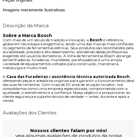
Peças originais.
Imagens meramente ilustrativas.
Descrição da Marca
Sobre a Marca Bosch
Com mais de um século de tradição e inovação, a
Bosch
é referência
global em tecnologia e engenharia, sendo uma das marcas mais confiáveis
no segmento de ferramentas elétricas. Seus produtos são reconhecidos pela
durabilidade, precisão e alto desempenho, atendendo desde profissionais
exigentes até usuários domésticos. A linha de ferramentas Bosch abrange
esmerilhadeiras, furadeiras, marteletes, parafusadeiras e uma ampla
variedade de equipamentos voltados para construção, marcenaria,
metalurgia e muito mais.
A
Casa das Furadeiras
é
assistência técnica autorizada Bosch
,
oferecendo peças e acessórios originais para garantir o funcionamento ideal
das suas ferramentas. Com mais de 30 anos de atuação no setor, nos
consolidamos como uma empresa especializada, comprometida com a
qualidade, o atendimento e a confiança. Nosso objetivo é proporcionar ao
cliente segurança e suporte técnico de verdade — antes, durante e após a
venda.
Avaliações dos Clientes
Nossos clientes falam por nós!
veja algumas avaliações de produtos da nossa