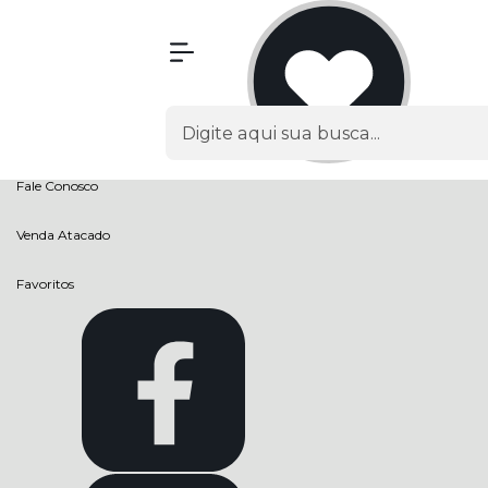
Olá Visitante!
Acesse sua conta e pedidos
Página Inicial
Quem Somos
Como Comprar
Fale Conosco
Venda Atacado
Favoritos