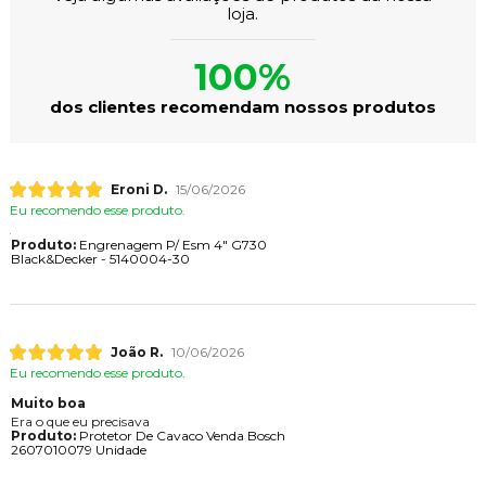
loja.
100%
dos clientes recomendam nossos produtos
Eroni D.
15/06/2026
Eu recomendo esse produto.
Produto:
Engrenagem P/ Esm 4" G730
Black&Decker - 5140004-30
João R.
10/06/2026
Eu recomendo esse produto.
Muito boa
Era o que eu precisava
Produto:
Protetor De Cavaco Venda Bosch
2607010079 Unidade