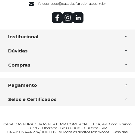
faleconosco@casadasfuradeiras.com.br
Institucional
Dúvidas
Compras
Pagamento
Selos e Certificados
CASA DAS FURADEIRAS FERTEMP COMERCIAL LTDA, Av. Com. Franco
- 6338 - Uberaba - 81560-000 - Curitiba - PR
CNPJ: 03.444.274/0001-68 | © Todos os direitos reservados - Casa das