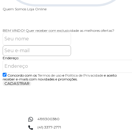
Quem Somos
Loja Online
BEM VINDO!
Quer receber com exclusividade as melhores ofertas?
Endereço:
Concordo com os
Termos de uso
e
Politica de Privacidade
e aceito
receber e-mails com novidades e promoções.
CADASTRAR
4199300380
(41) 3377-2771