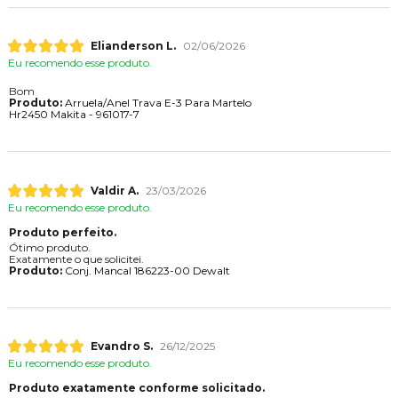
Elianderson L.
02/06/2026
Eu recomendo esse produto.
Bom
Produto:
Arruela/Anel Trava E-3 Para Martelo
Hr2450 Makita - 961017-7
Valdir A.
23/03/2026
Eu recomendo esse produto.
Produto perfeito.
Ótimo produto.
Exatamente o que solicitei.
Produto:
Conj. Mancal 186223-00 Dewalt
Evandro S.
26/12/2025
Eu recomendo esse produto.
Produto exatamente conforme solicitado.