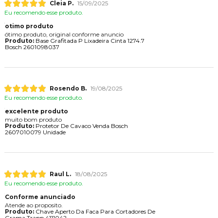
Cleia P.
15/09/2025
Eu recomendo esse produto.
otimo produto
ótimo produto, original conforme anuncio
Produto:
Base Grafitada P Lixadeira Cinta 1274.7
Bosch 2601098037
Rosendo B.
19/08/2025
Eu recomendo esse produto.
excelente produto
muito bom produto
Produto:
Protetor De Cavaco Venda Bosch
2607010079 Unidade
Raul L.
18/08/2025
Eu recomendo esse produto.
Conforme anunciado
Atende ao proposito.
Produto:
Chave Aperto Da Faca Para Cortadores De
Grama Trapp 4111042