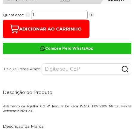
500,00
-
+
Quantidade:
ADICIONAR AO CARRINHO
Compre Pelo WhatsApp
Calcule Frete e Prazo
Descrição do Produto
Rolamento da Agulha 1012 P/ Tesoura De Faca JS3200 110V 220V Marca: Makita
Referencia:212063-6.
Descrição da Marca