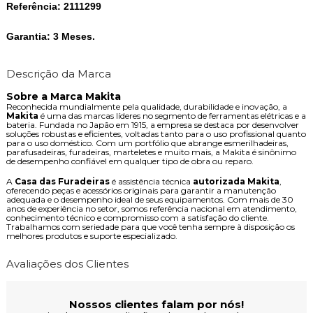
Referência:
2111299
Garantia:
3 Meses.
Descrição da Marca
Sobre a Marca Makita
Reconhecida mundialmente pela qualidade, durabilidade e inovação, a
Makita
é uma das marcas líderes no segmento de ferramentas elétricas e a
bateria. Fundada no Japão em 1915, a empresa se destaca por desenvolver
soluções robustas e eficientes, voltadas tanto para o uso profissional quanto
para o uso doméstico. Com um portfólio que abrange esmerilhadeiras,
parafusadeiras, furadeiras, marteletes e muito mais, a Makita é sinônimo
de desempenho confiável em qualquer tipo de obra ou reparo.
A
Casa das Furadeiras
é assistência técnica
autorizada Makita
,
oferecendo peças e acessórios originais para garantir a manutenção
adequada e o desempenho ideal de seus equipamentos. Com mais de 30
anos de experiência no setor, somos referência nacional em atendimento,
conhecimento técnico e compromisso com a satisfação do cliente.
Trabalhamos com seriedade para que você tenha sempre à disposição os
melhores produtos e suporte especializado.
Avaliações dos Clientes
Nossos clientes falam por nós!