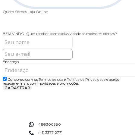
Quem Somos
Loja Online
BEM VINDO!
Quer receber com exclusividade as melhores ofertas?
Endereço:
Concordo com os
Termos de uso
e
Politica de Privacidade
e aceito
receber e-mails com novidades e promoções.
CADASTRAR
4199300380
(41) 3377-2771