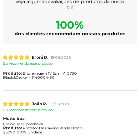
veja algumas avaliações de produtos da nossa
loja.
100%
dos clientes recomendam nossos produtos
Eroni D.
15/06/2026
Eu recomendo esse produto.
Produto:
Engrenagem P/ Esm 4" G730
Black&Decker - 5140004-30
João R.
10/06/2026
Eu recomendo esse produto.
Muito boa
Era o que eu precisava
Produto:
Protetor De Cavaco Venda Bosch
2607010079 Unidade