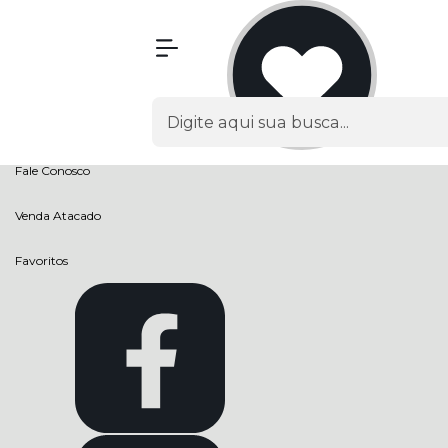
Olá Visitante!
Acesse sua conta e pedidos
Página Inicial
Quem Somos
Como Comprar
Fale Conosco
Venda Atacado
Favoritos