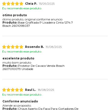
Cleia P.
15/09/2025
Eu recomendo esse produto.
otimo produto
ótimo produto, original conforme anuncio
Produto:
Base Grafitada P Lixadeira Cinta 1274.7
Bosch 2601098037
Rosendo B.
19/08/2025
Eu recomendo esse produto.
excelente produto
muito bom produto
Produto:
Protetor De Cavaco Venda Bosch
2607010079 Unidade
Raul L.
18/08/2025
Eu recomendo esse produto.
Conforme anunciado
Atende ao proposito.
Produto:
Chave Aperto Da Faca Para Cortadores De