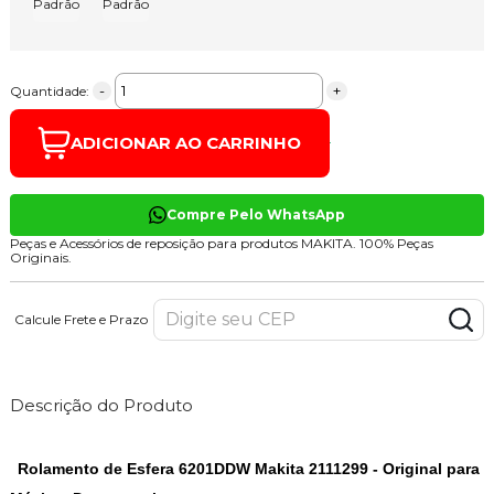
Padrão
Padrão
-
+
Quantidade:
ADICIONAR AO CARRINHO
Compre Pelo WhatsApp
Peças e Acessórios de reposição para produtos MAKITA. 100% Peças
Originais.
Calcule Frete e Prazo
Descrição do Produto
Rolamento de Esfera 6201DDW Makita 2111299 - Original para