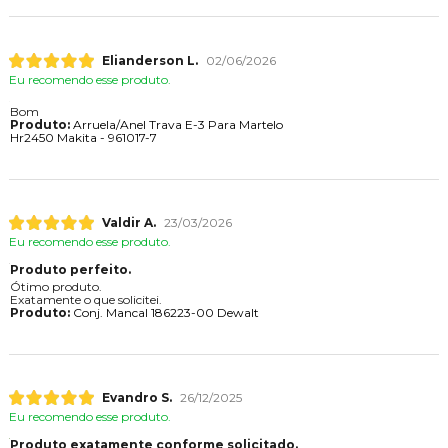
Elianderson L.
02/06/2026
Eu recomendo esse produto.
Bom
Produto:
Arruela/Anel Trava E-3 Para Martelo
Hr2450 Makita - 961017-7
Valdir A.
23/03/2026
Eu recomendo esse produto.
Produto perfeito.
Ótimo produto.
Exatamente o que solicitei.
Produto:
Conj. Mancal 186223-00 Dewalt
Evandro S.
26/12/2025
Eu recomendo esse produto.
Produto exatamente conforme solicitado.